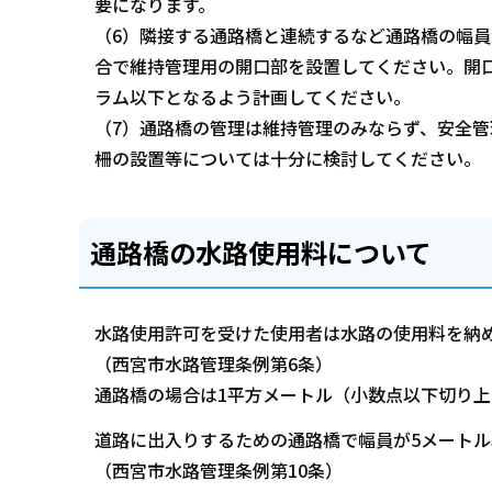
要になります。
（6）隣接する通路橋と連続するなど通路橋の幅員
合で維持管理用の開口部を設置してください。開口
ラム以下となるよう計画してください。
（7）通路橋の管理は維持管理のみならず、安全
柵の設置等については十分に検討してください。
通路橋の水路使用料について
水路使用許可を受けた使用者は水路の使用料を納
（西宮市水路管理条例第6条）
通路橋の場合は1平方メートル（小数点以下切り上げ
道路に出入りするための通路橋で幅員が5メート
（西宮市水路管理条例第10条）