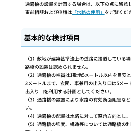
通路橋の設置を計画する場合は、以下の点に留意
事前相談および申請は
「水路の使用」
をご覧くだ
基本的な検討項目
（1）敷地が建築基準法上の道路に接道している
路橋の設置は認められません。
（2）通路橋の幅員は1敷地5メートル以内を目安
3メートルまで、玄関、車兼用の出入り口は5メー
出入り口を利用する計画としてください。
（3）通路橋の設置により水路の有効断面阻害な
い。
（4）通路橋の配置は水路に対して直角方向とし
（5）通路橋の強度、構造等については通路橋の