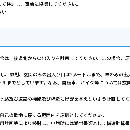
して検討し、事前に協議してください。
さい。
場合は、接道側からの出入りを計画してください。この場合、原
とし、原則、玄関のみの出入り口は2メートルまで、車のみの出
トルまでとしています。なお、自転車、バイク等については玄
ど水路及び道路の機能及び構造に影響を与えないよう計画してく
、自己の敷地に接する範囲内を原則としてください。
利用計画等により検討し、申請時には添付書類として構造計算書