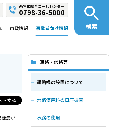
西宮市総合コールセンター
0798-36-5000
検索
光
市政情報
事業者向け情報
道路・水路等
通路橋の設置について
水路使用料の口座振替
ストする
必要最小
水路の使用