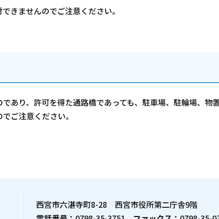
付できませんのでご注意ください。
のであり、許可を得た通路橋であっても、駐車場、駐輪場、物
のでご注意ください。
。
西宮市六湛寺町8-28 西宮市役所第二庁舎9階
電話番号：
0798-35-3751
ファックス：
0798-35-0