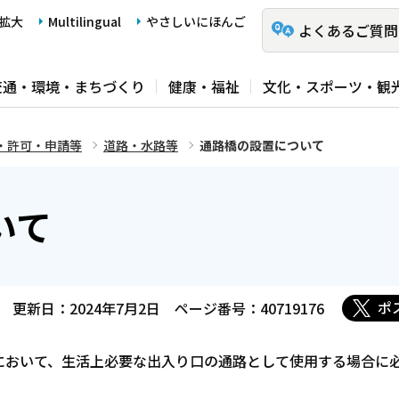
拡大
Multilingual
やさしいにほんご
よくあるご質問
交通・環境・まちづくり
健康・福祉
文化・スポーツ・観
・許可・申請等
道路・水路等
通路橋の設置について
いて
ポ
更新日：2024年7月2日
ページ番号：40719176
において、生活上必要な出入り口の通路として使用する場合に