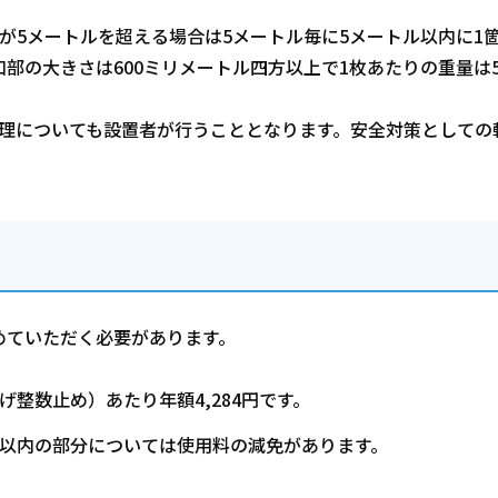
が5メートルを超える場合は5メートル毎に5メートル以内に1
部の大きさは600ミリメートル四方以上で1枚あたりの重量は5
管理についても設置者が行うこととなります。安全対策としての
めていただく必要があります。
整数止め）あたり年額4,284円です。
ル以内の部分については使用料の減免があります。