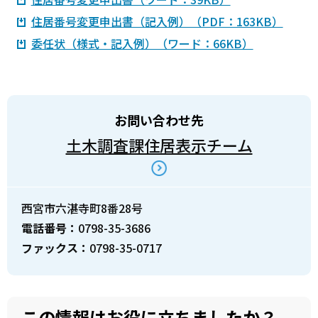
住居番号変更申出書（記入例）（PDF：163KB）
委任状（様式・記入例）（ワード：66KB）
お問い合わせ先
土木調査課住居表示チーム
西宮市六湛寺町8番28号
電話番号：
0798-35-3686
ファックス：
0798-35-0717
この情報はお役に立ちましたか？