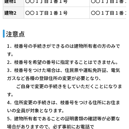
建物1
〇〇 1 丁目 1 番 1 号
〇〇 1 丁目 1 番 1
建物2
〇〇 1 丁目 1 番 1 号
〇〇 1 丁目 1 番 1
注意点
1．枝番号の手続きができるのは建物所有者の方のみで
す。
2．枝番号を希望の番号に指定することはできません。
3．枝番号をつけた場合は、住民票や運転免許証、電気
ガスなど各種の登録住所の変更が必要となり、
ご自身で変更の手続きをしていただくことになりま
す。
4．住所変更の手続きは、枝番号をつける住所にお住ま
いの全員が対象となります。
5．建物所有者であることの証明書類の確認等が必要な
場合がありますので、必ず事前にお電話で