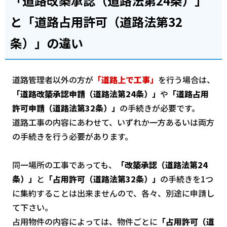
「道路改築承認（道路法第24条）」
と「道路占用許可（道路法第32
条）」の違い
道路管理者以外の方が
「道路上で工事」
を行う場合は、
「道路改築承認申請（道路法第24条）」
や
「道路占用
許可申請（道路法第32条）」
の手続きが必要です。
道路工事の内容にあわせて、いずれか一方あるいは両方
の手続きを行う必要があります。
同一場所の工事であっても、
「改築承認（道路法第24
条）」
と
「占用許可（道路法第32条）」
の手続きを1つ
に集約することは出来ませんので、各々、別途に申請し
て下さい。
占用物件の内容によっては、物件ごとに
「占用許可（道