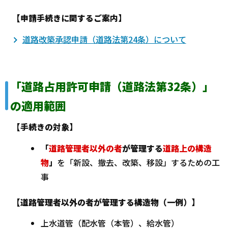
【申請手続きに関するご案内】
道路改築承認申請（道路法第24条）について
「道路占用許可申請（道路法第32条）」
の適用範囲
【手続きの対象】
「
道路管理者以外の者
が管理する
道路上の構造
物
」
を「新設、撤去、改築、移設」するための工
事
【道路管理者以外の者が管理する構造物（一例）】
上水道管（配水管（本管）、給水管）