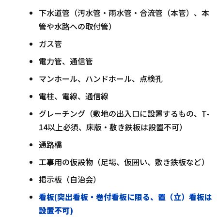
下水道管（汚水管・雨水管・合流管（本管）、本
管や水路への取付管）
ガス管
電力管、通信管
マンホール、ハンドホール、点検孔
電柱、電線、通信線
グレーチング（敷地の出入口に設置するもの、T-
14以上必須、床版・敷き鉄板は設置不可）
通路橋
工事用の仮設物（足場、仮囲い、敷き鉄板など）
掲示板（自治会）
看板(突出看板・巻付看板に限る、置（立）看板は
設置不可)