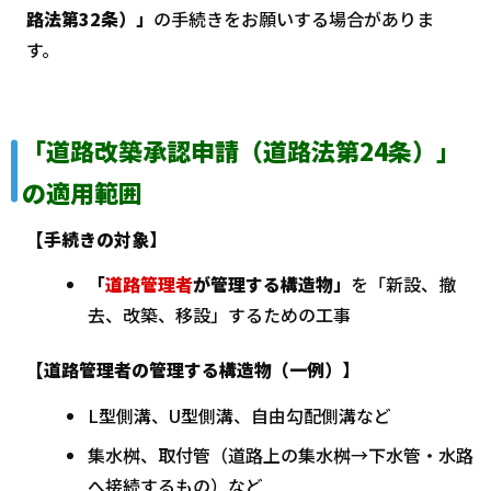
路法第32条）」
の手続きをお願いする場合がありま
す。
「道路改築承認申請（道路法第24条）」
の適用範囲
【手続きの対象】
「
道路管理者
が管理する構造物」
を「新設、撤
去、改築、移設」するための工事
【道路管理者の管理する構造物（一例）】
L型側溝、U型側溝、自由勾配側溝など
集水桝、取付管（道路上の集水桝→下水管・水路
へ接続するもの）など