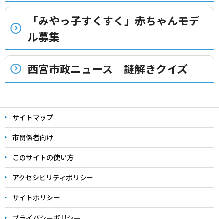
「みやっ子すくすく」赤ちゃんモデ
ル募集
西宮市政ニュース 謎解きクイズ
本
文
サイトマップ
こ
こ
市関係者向け
ま
このサイトの使い方
で
アクセシビリティポリシー
サイトポリシー
プライバシーポリシー