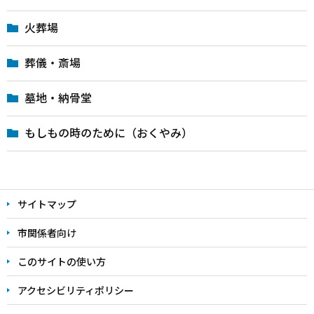
火葬場
葬儀・斎場
墓地・納骨堂
もしもの時のために（おくやみ）
本
文
サイトマップ
こ
こ
市関係者向け
ま
このサイトの使い方
で
アクセシビリティポリシー