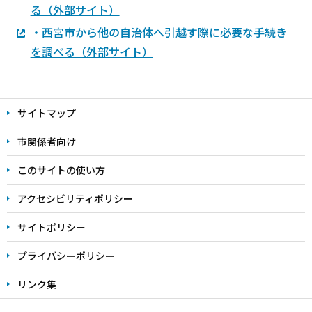
る（外部サイト）
・西宮市から他の自治体へ引越す際に必要な手続き
を調べる（外部サイト）
本
文
サイトマップ
こ
こ
市関係者向け
ま
このサイトの使い方
で
アクセシビリティポリシー
サイトポリシー
プライバシーポリシー
リンク集