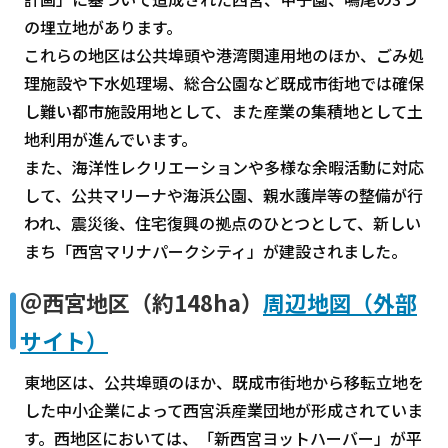
の埋立地があります。
これらの地区は公共埠頭や港湾関連用地のほか、ごみ処
理施設や下水処理場、総合公園など既成市街地では確保
し難い都市施設用地として、また産業の集積地として土
地利用が進んでいます。
また、海洋性レクリエーションや多様な余暇活動に対応
して、公共マリーナや海浜公園、親水護岸等の整備が行
われ、震災後、住宅復興の拠点のひとつとして、新しい
まち「西宮マリナパークシティ」が建設されました。
＠西宮地区（約148ha）
周辺地図（外部
サイト）
東地区は、公共埠頭のほか、既成市街地から移転立地を
した中小企業によって西宮浜産業団地が形成されていま
す。西地区においては、「新西宮ヨットハーバー」が平