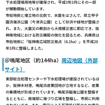
下水処理場用地等が確保され、平成3年3月にその一部
が稼動開始しています。
市街地側と埋立地の北側で、水面をはさんで、県立甲子
園浜海浜公園（今津浜公園）として砂浜や緑地が整備さ
れ、また、大震災の教訓から大規模災害に即応でき、阪
神南地域における防災機能の強化を図るため、兵庫県は
市街地側に「阪神南広域防災拠点（6.1ha）」を平成20
年3月に整備しました。
＠鳴尾地区（約144ha）
周辺地図（外部
サイト）
東部総合処理センターや下水処理場が建設されているほ
か、阪神木材港、鳴尾浜産業団地が立地するなど、産業
の集積地が形成されています。鳴尾浜臨海公園を整備す
るとともに、南端部に海づり広場を整備し、市民に利用
されています。また、震災による瓦礫処分等のため埋立