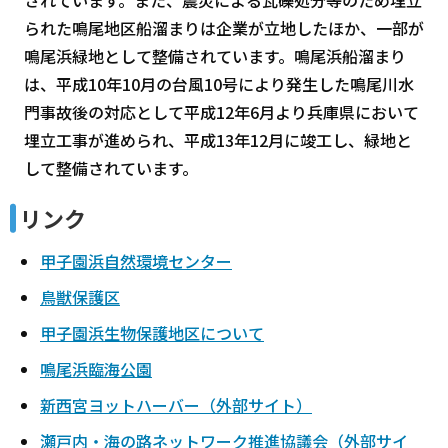
られた鳴尾地区船溜まりは企業が立地したほか、一部が
鳴尾浜緑地として整備されています。鳴尾浜船溜まり
は、平成10年10月の台風10号により発生した鳴尾川水
門事故後の対応として平成12年6月より兵庫県において
埋立工事が進められ、平成13年12月に竣工し、緑地と
して整備されています。
リンク
甲子園浜自然環境センター
鳥獣保護区
甲子園浜生物保護地区について
鳴尾浜臨海公園
新西宮ヨットハーバー（外部サイト）
瀬戸内・海の路ネットワーク推進協議会（外部サイ