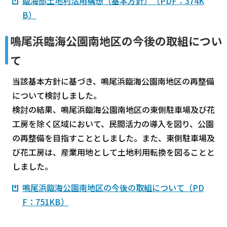
臨海部土地利活用構想（基本方針）（PDF：374K
B）
鳴尾浜臨海公園南地区の今後の取組につい
て
当該基本方針に基づき、鳴尾浜臨海公園南地区の再整備
について検討しました。
検討の結果、鳴尾浜臨海公園南地区の東側駐車場及び花
工房を除く区域において、民間活力の導入を図り、公園
の再整備を目指すこととしました。また、東側駐車場及
び花工房は、産業用地として土地利用転換を図ることと
しました。
鳴尾浜臨海公園南地区の今後の取組について（PD
F：751KB）