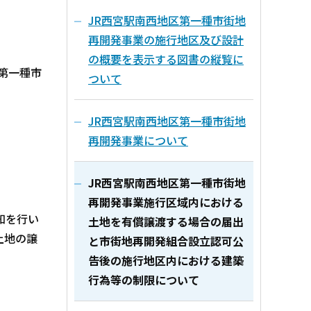
JR西宮駅南西地区第一種市街地
再開発事業の施行地区及び設計
の概要を表示する図書の縦覧に
第一種市
ついて
JR西宮駅南西地区第一種市街地
再開発事業について
JR西宮駅南西地区第一種市街地
再開発事業施行区域内における
知を行い
土地を有償譲渡する場合の届出
土地の譲
と市街地再開発組合設立認可公
告後の施行地区内における建築
行為等の制限について