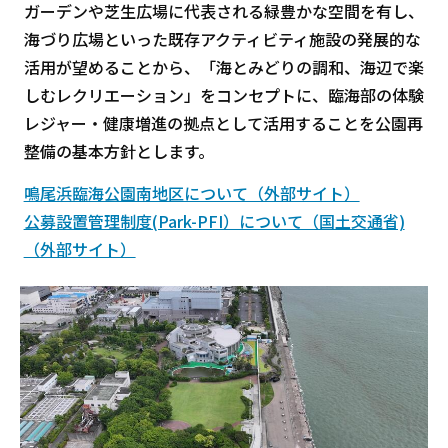
ガーデンや芝生広場に代表される緑豊かな空間を有し、
海づり広場といった既存アクティビティ施設の発展的な
活用が望めることから、「海とみどりの調和、海辺で楽
しむレクリエーション」をコンセプトに、臨海部の体験
レジャー・健康増進の拠点として活用することを公園再
整備の基本方針とします。
鳴尾浜臨海公園南地区について（外部サイト）
公募設置管理制度(Park-PFI）について（国土交通省)
（外部サイト）