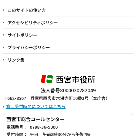
ま
このサイトの使い方
で
アクセシビリティポリシー
サイトポリシー
プライバシーポリシー
リンク集
西宮市役所
法人番号8000020282049
〒662-8567 兵庫県西宮市六湛寺町10番3号（本庁舎）
窓口受付時間についてはこちら
西宮市総合コールセンター
電話番号：
0798-36-5000
受付時間：
平日 午前8時30分から午後7時