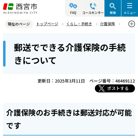
こ
の
FAQ
コールセンター
検索
メニュー
ペ
トップページ
くらし・手続き
介護保険
現在のページ
ー
介護保険の制度と利用の仕方
本
ジ
郵送でできる介護保険の手続
郵送でできる介護保険の手続きについて
文
の
こ
先
きについて
こ
頭
か
で
ら
更新日：2025年3月11日
ページ番号：46469112
す
ポストする
介護保険のお手続きは郵送対応が可能
です