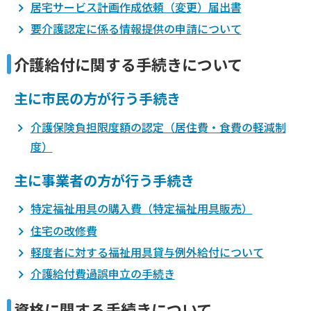
居宅サービス計画作成依頼（変更）届出書
要介護認定に係る情報提供の申請について
介護給付に関する手続きについて
主に市民の方が行う手続き
介護保険負担限度額の認定（居住費・食費の軽減制
度）
主に事業者の方が行う手続き
特定福祉用具の購入費（特定福祉用具販売）
住宅の改修費
軽度者に対する福祉用具貸与例外給付について
介護給付費過誤申立の手続き
資格に関する手続きについて