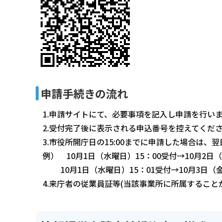
申請手続きの流れ
1.申請サイトにて、必要事項を記入し申請を行い
2.受付完了後に表示される申込番号を控えてくだ
3.市役所開庁日の15:00までに申請した場合は
例） 10月1日（水曜日）15：00受付→10月2日（
10月1日（水曜日）15：01受付→10月3日（金曜
4.来庁者の従業員証等(当該事業所に所属するこ