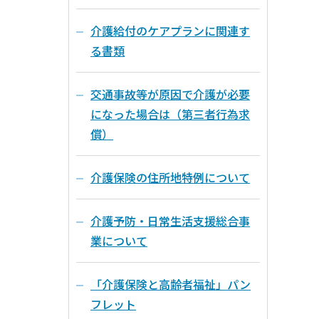
介護給付のケアプランに関連す
る書類
交通事故等が原因で介護が必要
になった場合は（第三者行為求
償）
介護保険の住所地特例について
介護予防・日常生活支援総合事
業について
「介護保険と高齢者福祉」パン
フレット