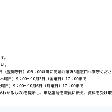
ます。
さい。
、翌日（翌開庁日）の9：00以降に高齢介護課3階窓口へ来庁くだ
木曜日）9：00～10月3日（金曜日）17：00まで
日）9：00～10月6日（月曜日）17：00まで
とがわかるもの)を提示し、申込番号を職員に伝え、資料を受け取