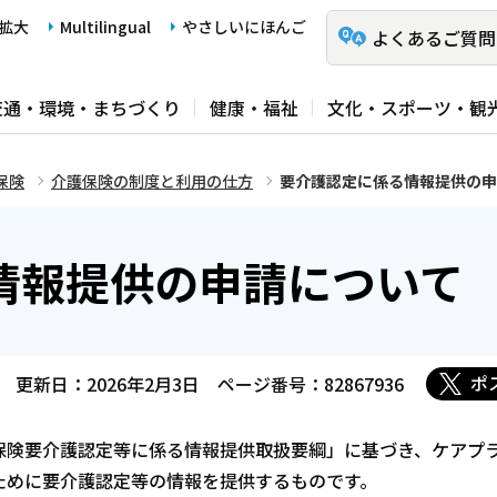
拡大
Multilingual
やさしいにほんご
よくあるご質問
交通・環境・まちづくり
健康・福祉
文化・スポーツ・観
保険
介護保険の制度と利用の仕方
要介護認定に係る情報提供の申
情報提供の申請について
ポ
更新日：2026年2月3日
ページ番号：82867936
保険要介護認定等に係る情報提供取扱要綱」に基づき、ケアプ
ために要介護認定等の情報を提供するものです。