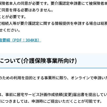
保険者本人の同意が必要です。要介護認定申請書にて被保険者
て同意を得る必要はありません。
ことが必要です。
定相続人等が要介護認定に関する情報提供を申請する場合は総
合せください。
綱（PDF：304KB）
について(介護保険事業所向け)
成のための利用を目的とする事業所に限り、オンラインで申請い
、事前に居宅サービス計画作成依頼(変更)届出書を提出して
書につきましては、申請時にご提出いただくことが可能です。