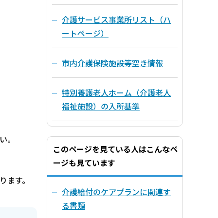
介護サービス事業所リスト（ハ
ートページ）
市内介護保険施設等空き情報
特別養護老人ホーム（介護老人
福祉施設）の入所基準
さい。
このページを見ている人はこんなペ
ージも見ています
ります。
介護給付のケアプランに関連す
る書類