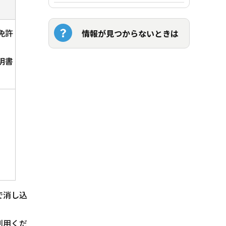
免許
情報が見つからないときは
明書
で消し込
利用くだ