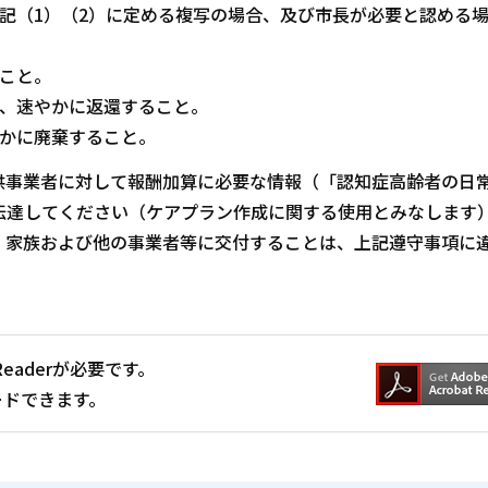
記（1）（2）に定める複写の場合、及び市長が必要と認める
こと。
は、速やかに返還すること。
やかに廃棄すること。
供事業者に対して報酬加算に必要な情報（「認知症高齢者の日
伝達してください（ケアプラン作成に関する使用とみなします
・家族および他の事業者等に交付することは、上記遵守事項に
Readerが必要です。
ードできます。