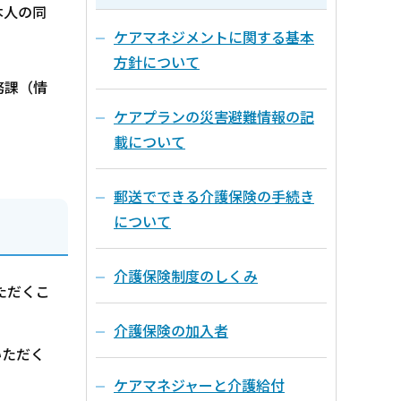
本人の同
ケアマネジメントに関する基本
方針について
務課（情
ケアプランの災害避難情報の記
載について
郵送でできる介護保険の手続き
について
介護保険制度のしくみ
ただくこ
介護保険の加入者
いただく
ケアマネジャーと介護給付