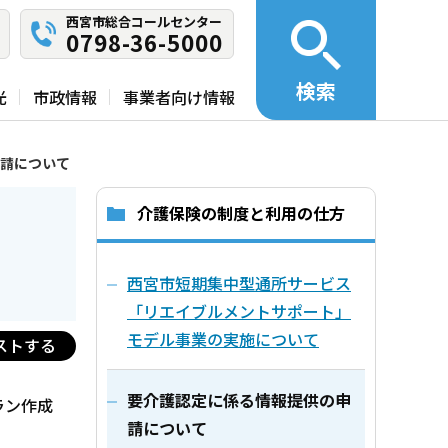
西宮市総合コールセンター
0798-36-5000
検索
光
市政情報
事業者向け情報
請について
介護保険の制度と利用の仕方
西宮市短期集中型通所サービス
「リエイブルメントサポート」
モデル事業の実施について
ストする
要介護認定に係る情報提供の申
ラン作成
請について