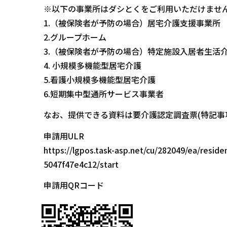
※以下の事業所はダシとくをご利用いただけませ
1.（被保険者が予防の場合）居宅介護支援事業所
2.グループホーム
3.（被保険者が予防の場合）特定施設入居者生活
4. 小規模多機能型居宅介護
5.看護小規模多機能型居宅介護
6.短期集中型通所サービス事業者
なお、提供できる資料は要介護認定調査票(特記事
申請用ULR
https://lgpos.task-asp.net/cu/282049/ea/resi
5047f47e4c12/start
申請用QRコード