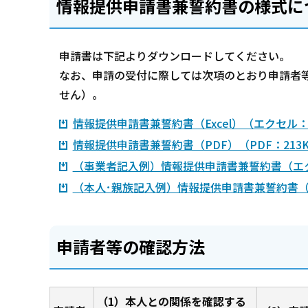
情報提供申請書兼誓約書の様式に
申請書は下記よりダウンロードしてください。
なお、申請の受付に際しては次項のとおり申請者
せん）。
情報提供申請書兼誓約書（Excel）（エクセル：
情報提供申請書兼誓約書（PDF）（PDF：213
（事業者記入例）情報提供申請書兼誓約書（エク
（本人･親族記入例）情報提供申請書兼誓約書（
申請者等の確認方法
（1）本人との関係を確認する