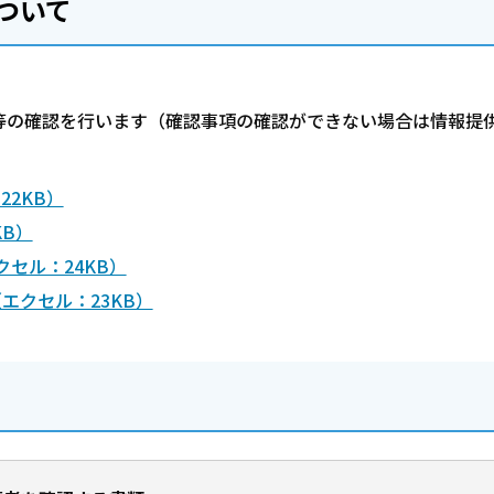
ついて
等の確認を行います（確認事項の確認ができない場合は情報提
22KB）
KB）
セル：24KB）
エクセル：23KB）