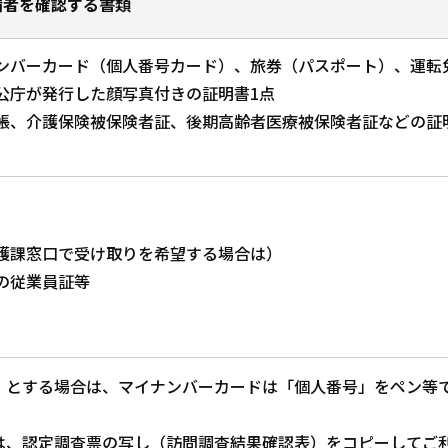
請者を確認する書類
ンバーカード（個人番号カード）、旅券（パスポート）、運転
公庁が発行した顔写真付きの証明書1点
帳、介護保険被保険者証、後期高齢者医療被保険者証などの証
護課窓口で受け取りを希望する場合は）
の従業員証等
）とする場合は、マイナンバーカードは「個人番号」をペン等
は、認定調査票の写し（訪問調査結果確認表）をコピーしてご