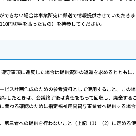
示ができない場合は事業所宛に郵送で情報提供させていただきま
110円切手を貼ったもの）を持参してください。
。遵守事項に違反した場合は提供資料の返還を求めるとともに
サービス計画作成のための参考資料として使用すること。この場
複写したときは、会議終了後は責任をもって回収し、廃棄する
付に関わる確認のために指定福祉用具貸与事業者へ提供する場合
、第三者への提供を行わないこと（上記（1）（2）に定める