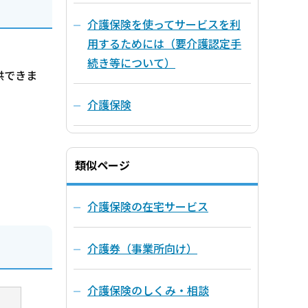
介護保険を使ってサービスを利
用するためには（要介護認定手
続き等について）
供できま
介護保険
類似ページ
介護保険の在宅サービス
介護券（事業所向け）
介護保険のしくみ・相談