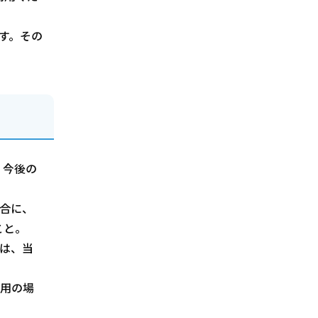
す。その
、今後の
合に、
こと。
は、当
使用の場