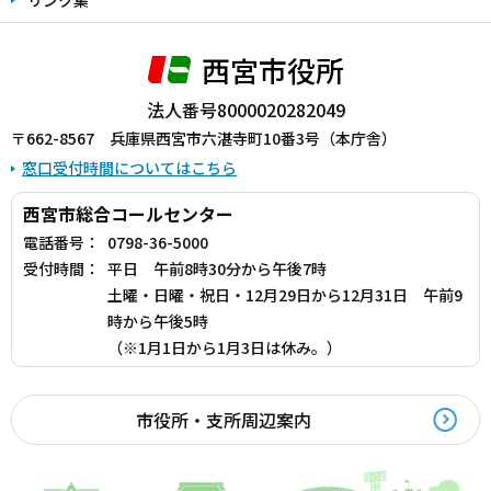
西宮市役所
法人番号8000020282049
〒662-8567 兵庫県西宮市六湛寺町10番3号（本庁舎）
窓口受付時間についてはこちら
西宮市総合コールセンター
電話番号：
0798-36-5000
受付時間：
平日 午前8時30分から午後7時
土曜・日曜・祝日・12月29日から12月31日 午前9
時から午後5時
（※1月1日から1月3日は休み。）
市役所・支所周辺案内