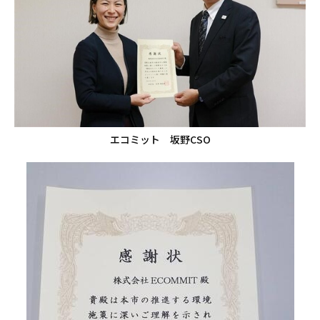
エコミット 坂野CSO