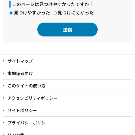
このページは見つけやすかったですか？
見つけやすかった
見つけにくかった
本
文
サイトマップ
こ
こ
市関係者向け
ま
このサイトの使い方
で
アクセシビリティポリシー
サイトポリシー
プライバシーポリシー
リンク集