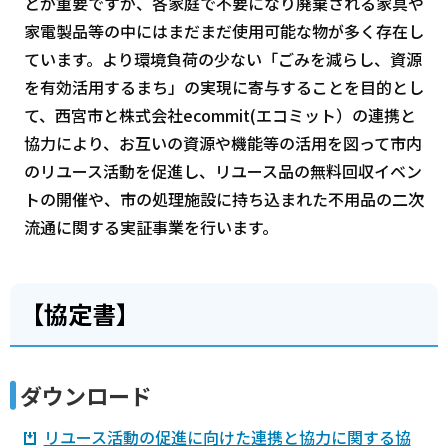
とが重要ですが、各家庭で不要になり廃棄される家具や
家電製品等の中にはまだまだ使用可能な物が多く存在し
ています。より環境負荷の少ない「ごみを減らし、資源
を有効活用するまち」の実現に寄与することを目的とし
て、西宮市と株式会社ecommit(エコミット）の連携と
協力により、お互いの資源や機能等の活用を図って市内
のリユース活動を促進し、リユース品の無料回収イベン
トの開催や、市の処理施設に持ち込まれた不用品の二次
流通に関する実証事業を行います。
【協定書】
ダウンロード
リユース活動の促進に向けた連携と協力に関する協