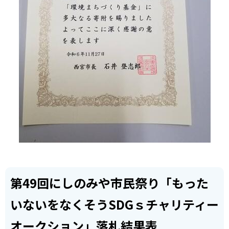
第49回にしのみや市民祭り「もった
いないをなくそうSDGｓチャリティー
オークション」落札結果表