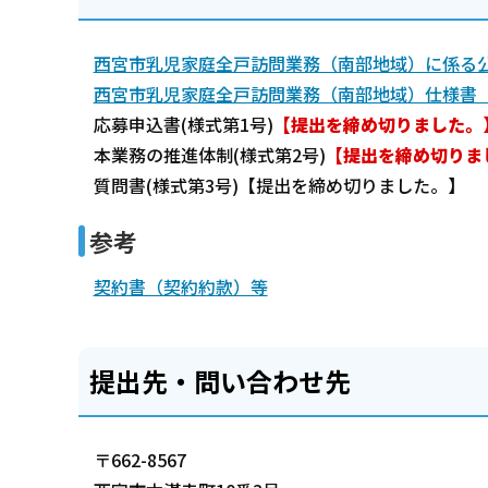
西宮市乳児家庭全戸訪問業務（南部地域）に係る公募
西宮市乳児家庭全戸訪問業務（南部地域）仕様書（P
応募申込書(様式第1号)
【提出を締め切りました。
本業務の推進体制(様式第2号)
【提出を締め切りま
質問書(様式第3号)【提出を締め切りました。】
参考
契約書（契約約款）等
提出先・問い合わせ先
〒662-8567