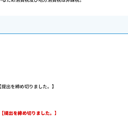
）【提出を締め切りました。】
【提出を締め切りました。】