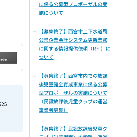
に係る公募型プロポーザルの実
施について
【募集終了】西宮市上下水道局
公営企業会計システム更新業務
に関する情報提供依頼（RFI）に
ついて
【募集終了】西宮市内での放課
後児童健全育成事業に係る公募
型プロポーザルの実施について
（民設放課後児童クラブの運営
525
事業者募集）
【募集終了】民設放課後児童ク