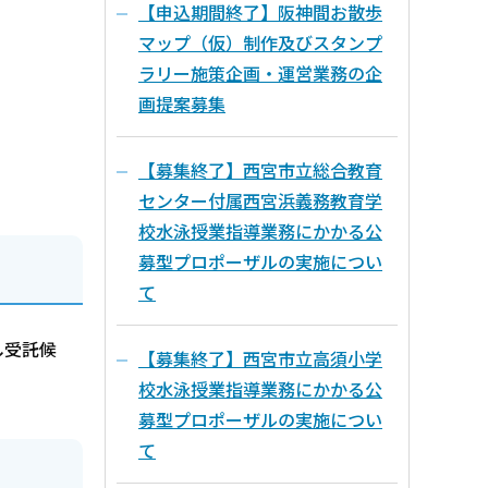
【申込期間終了】阪神間お散歩
マップ（仮）制作及びスタンプ
ラリー施策企画・運営業務の企
画提案募集
【募集終了】西宮市立総合教育
センター付属西宮浜義務教育学
校水泳授業指導業務にかかる公
募型プロポーザルの実施につい
て
し受託候
【募集終了】西宮市立高須小学
校水泳授業指導業務にかかる公
募型プロポーザルの実施につい
て