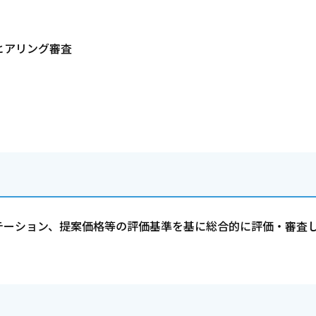
ヒアリング審査
テーション、提案価格等の評価基準を基に総合的に評価・審査