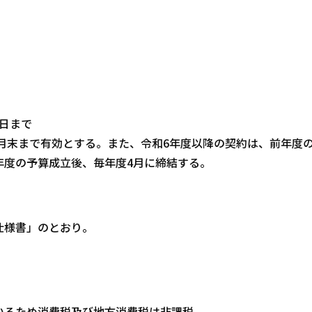
1日まで
2月末まで有効とする。また、令和6年度以降の契約は、前年度
年度の予算成立後、毎年度4月に締結する。
仕様書」のとおり。
）
いるため消費税及び地方消費税は非課税。