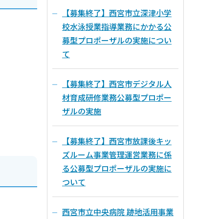
【募集終了】西宮市立深津小学
校水泳授業指導業務にかかる公
募型プロポーザルの実施につい
て
【募集終了】西宮市デジタル人
材育成研修業務公募型プロポー
ザルの実施
【募集終了】西宮市放課後キッ
ズルーム事業管理運営業務に係
る公募型プロポーザルの実施に
ついて
西宮市立中央病院 跡地活用事業