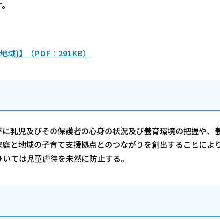
す。
)】（PDF：291KB）
びに乳児及びその保護者の心身の状況及び養育環境の把握や、
家庭と地域の子育て支援拠点とのつながりを創出することによ
ひいては児童虐待を未然に防止する。