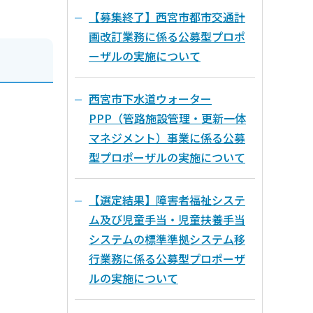
【募集終了】西宮市都市交通計
画改訂業務に係る公募型プロポ
ーザルの実施について
西宮市下水道ウォーター
PPP（管路施設管理・更新一体
マネジメント）事業に係る公募
型プロポーザルの実施について
【選定結果】障害者福祉システ
ム及び児童手当・児童扶養手当
システムの標準準拠システム移
行業務に係る公募型プロポーザ
ルの実施について