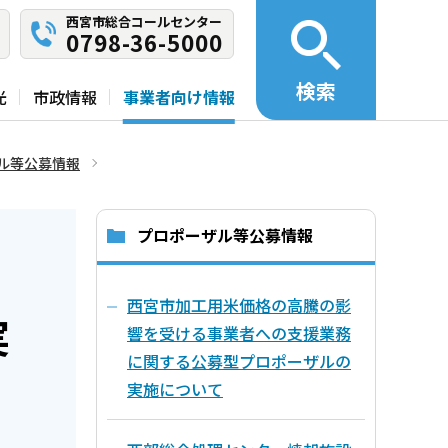
西宮市総合コールセンター
0798-36-5000
検索
光
市政情報
事業者向け情報
ル等公募情報
プロポーザル等公募情報
西宮市加工用米価格の高騰の影
実
響を受ける事業者への支援業務
に関する公募型プロポーザルの
実施について