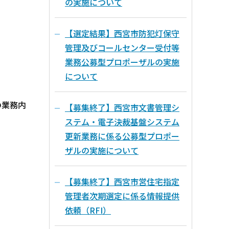
の実施について
【選定結果】西宮市防犯灯保守
管理及びコールセンター受付等
業務公募型プロポーザルの実施
について
の業務内
【募集終了】西宮市文書管理シ
ステム・電子決裁基盤システム
更新業務に係る公募型プロポー
ザルの実施について
【募集終了】西宮市営住宅指定
管理者次期選定に係る情報提供
依頼（RFI）