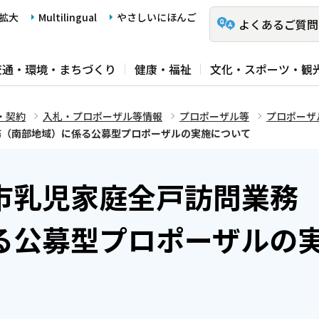
拡大
Multilingual
やさしいにほんご
よくあるご質問
交通・環境・まちづくり
健康・福祉
文化・スポーツ・観
・契約
入札・プロポーザル等情報
プロポーザル等
プロポーザ
務（南部地域）に係る公募型プロポーザルの実施について
市乳児家庭全戸訪問業務
る公募型プロポーザルの