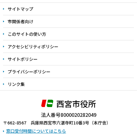
文
サイトマップ
こ
こ
市関係者向け
ま
このサイトの使い方
で
アクセシビリティポリシー
サイトポリシー
プライバシーポリシー
リンク集
西宮市役所
法人番号8000020282049
〒662-8567 兵庫県西宮市六湛寺町10番3号（本庁舎）
窓口受付時間についてはこちら