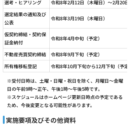
選考・ヒアリング
令和8年2月12日（木曜日）～2月20
選定結果の通知及び
令和8年3月19日（木曜日）
公表
仮契約締結・契約保
令和8年4月中旬（予定）
証金納付
不動産売買契約締結
令和8年9月下旬（予定）
所有権移転登記
令和8年10月下旬から12月下旬（予定
※受付日時は、土曜・日曜・祝日を除く、月曜日～金曜
日の午前9時～正午、午後1時～午後5時です。
※スケジュールはホームページ更新日時点の予定である
ため、今後変更となる可能性があります。
実施要項及びその他資料