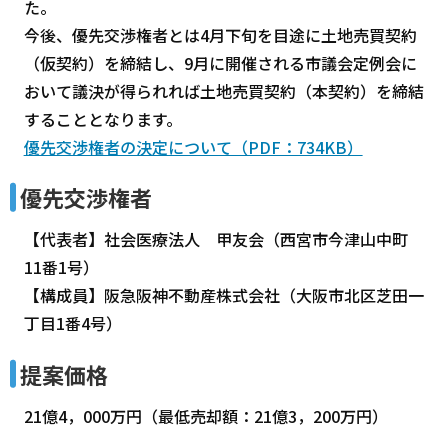
た。
今後、優先交渉権者とは4月下旬を目途に土地売買契約
（仮契約）を締結し、9月に開催される市議会定例会に
おいて議決が得られれば土地売買契約（本契約）を締結
することとなります。
優先交渉権者の決定について（PDF：734KB）
優先交渉権者
【代表者】社会医療法人 甲友会（西宮市今津山中町
11番1号）
【構成員】阪急阪神不動産株式会社（大阪市北区芝田一
丁目1番4号）
提案価格
21億4，000万円（最低売却額：21億3，200万円）