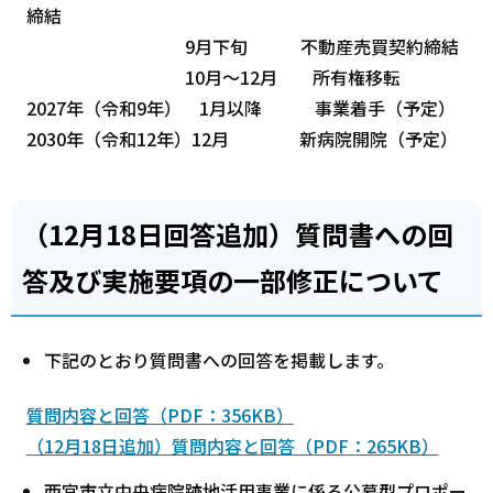
締結
9月下旬 不動産売買契約締結
10月～12月 所有権移転
2027年（令和9年） 1月以降 事業着手（予定）
2030年（令和12年）12月 新病院開院（予定）
（12月18日回答追加）質問書への回
答及び実施要項の一部修正について
下記のとおり質問書への回答を掲載します。
質問内容と回答（PDF：356KB）
（12月18日追加）質問内容と回答（PDF：265KB）
西宮市立中央病院跡地活用事業に係る公募型プロポー