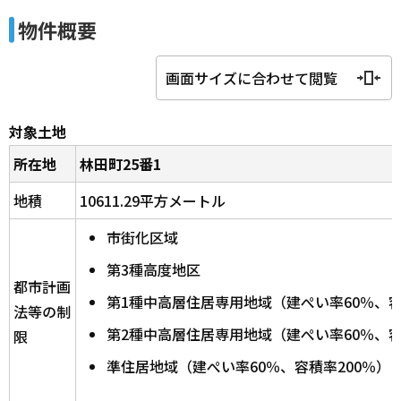
物件概要
画面サイズに合わせて閲覧
対象土地
所在地
林田町25番1
地積
10611.29平方メートル
市街化区域
第3種高度地区
都市計画
第1種中高層住居専用地域（建ぺい率60％、容
法等の制
第2種中高層住居専用地域（建ぺい率60％、容
限
準住居地域（建ぺい率60％、容積率200％）