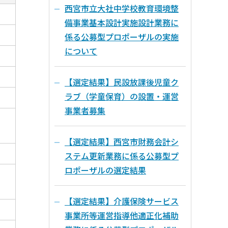
西宮市立大社中学校教育環境整
備事業基本設計実施設計業務に
係る公募型プロポーザルの実施
について
【選定結果】民設放課後児童ク
ラブ（学童保育）の設置・運営
事業者募集
【選定結果】西宮市財務会計シ
ステム更新業務に係る公募型プ
ロポーザルの選定結果
【選定結果】介護保険サービス
事業所等運営指導他適正化補助