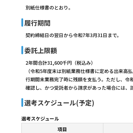
別紙仕様書のとおり。
履行期間
契約締結日の翌日から令和7年3月31日まで。
委託上限額
2年間合計31,600千円（税込み）
（令和5年度末は別紙業務仕様書に定める出来高払い
行期間末業務完了時に残額を支払う。ただし、令
確認し、かつ受託者から請求があった場合には、請
選考スケジュール(予定)
選考スケジュール
項目