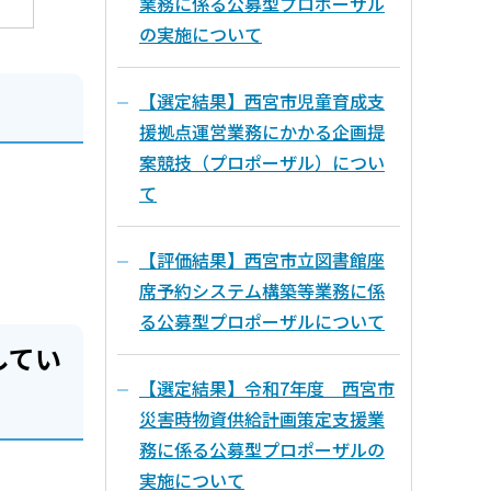
業務に係る公募型プロポーザル
の実施について
【選定結果】西宮市児童育成支
援拠点運営業務にかかる企画提
案競技（プロポーザル）につい
て
【評価結果】西宮市立図書館座
席予約システム構築等業務に係
る公募型プロポーザルについて
してい
【選定結果】令和7年度 西宮市
災害時物資供給計画策定支援業
務に係る公募型プロポーザルの
実施について