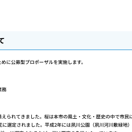
て
ために公募型プロポーザルを実施します。
業務
植えられてきました。桜は本市の風土・文化・歴史の中で市民
花に選定されました。平成2年には夙川公園（夙川河川敷緑地