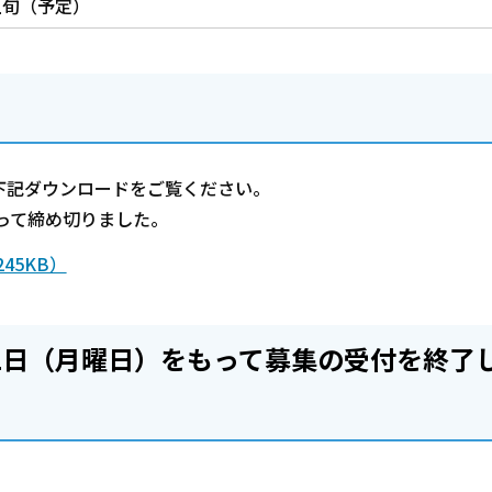
上旬（予定）
下記ダウンロードをご覧ください。
もって締め切りました。
45KB）
22日（月曜日）をもって募集の受付を終了