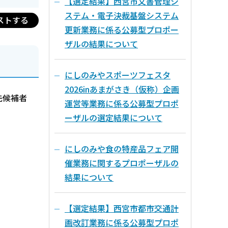
【選定結果】西宮市文書管理シ
ステム・電子決裁基盤システム
ストする
更新業務に係る公募型プロポー
ザルの結果について
にしのみやスポーツフェスタ
2026inあまがさき（仮称）企画
先候補者
運営等業務に係る公募型プロポ
ーザルの選定結果について
にしのみや食の特産品フェア開
催業務に関するプロポーザルの
結果について
【選定結果】西宮市都市交通計
画改訂業務に係る公募型プロポ