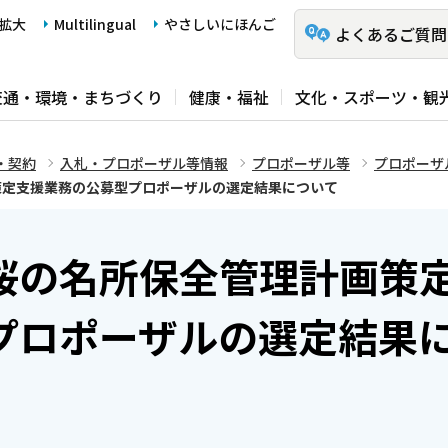
拡大
Multilingual
やさしいにほんご
よくあるご質問
交通・環境・まちづくり
健康・福祉
文化・スポーツ・観
・契約
入札・プロポーザル等情報
プロポーザル等
プロポーザ
策定支援業務の公募型プロポーザルの選定結果について
桜の名所保全管理計画策
プロポーザルの選定結果