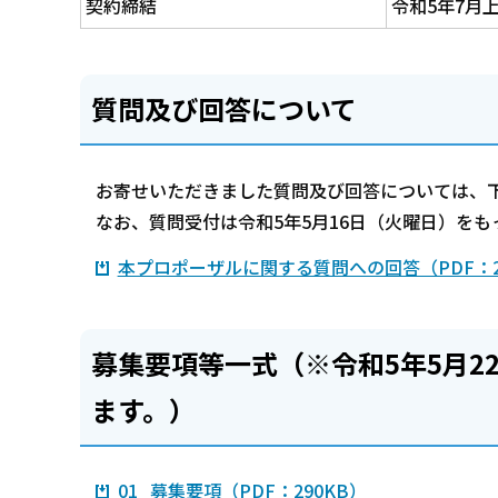
契約締結
令和5年7月
質問及び回答について
お寄せいただきました質問及び回答については、
なお、質問受付は令和5年5月16日（火曜日）を
本プロポーザルに関する質問への回答（PDF：2
募集要項等一式（※令和5年5月
ます。）
01_募集要項（PDF：290KB）