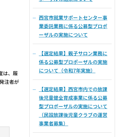
西宮市就業サポートセンター事
業委託業務に係る公募型プロポ
ーザルの実施について
【選定結果】親子サロン業務に
係る公募型プロポーザルの実施
について（令和7年実施）
度は、履
発注者が
【選定結果】西宮市内での放課
後児童健全育成事業に係る公募
型プロポーザルの実施について
（民設放課後児童クラブの運営
事業者募集）