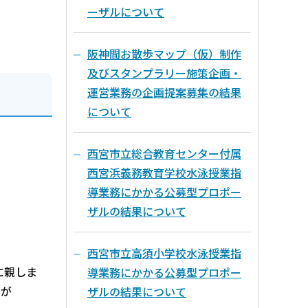
ーザルについて
阪神間お散歩マップ（仮）制作
及びスタンプラリー施策企画・
運営業務の企画提案募集の結果
について
西宮市立総合教育センター付属
西宮浜義務教育学校水泳授業指
導業務にかかる公募型プロポー
ザルの結果について
西宮市立高須小学校水泳授業指
に親しま
導業務にかかる公募型プロポー
）が
ザルの結果について