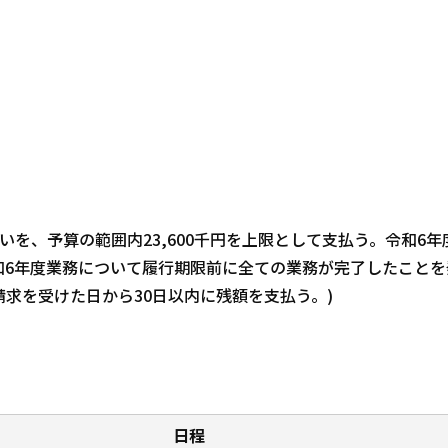
を、予算の範囲内23,600千円を上限として支払う。令和6年
和6年度業務について履行期限前に全ての業務が完了したことを
求を受けた日から30日以内に残額を支払う。)
日程