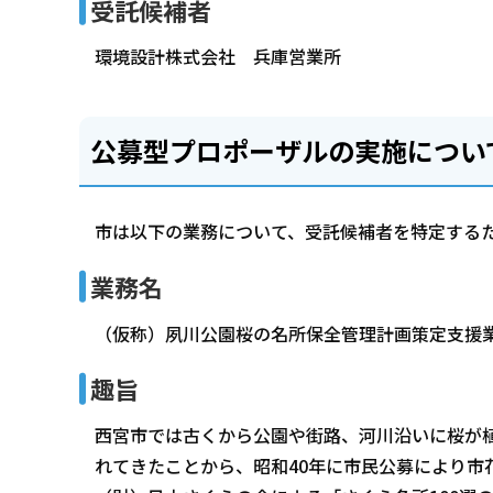
受託候補者
環境設計株式会社 兵庫営業所
公募型プロポーザルの実施につい
市は以下の業務について、受託候補者を特定する
業務名
（仮称）夙川公園桜の名所保全管理計画策定支援
趣旨
西宮市では古くから公園や街路、河川沿いに桜が
れてきたことから、昭和40年に市民公募により市