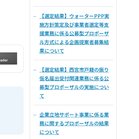
【選定結果】ウォーターPPP実
施方針策定及び事業者選定等支
援業務に係る公募型プロポーザ
ル方式による企画提案者募集結
果について
【選定結果】西宮市戸籍の振り
仮名届出受付関連業務に係る公
募型プロポーザルの実施につい
て
企業立地サポート事業に係る業
務に関するプロポーザルの結果
について