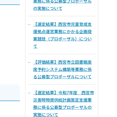
業務に係る公募型プロポーザル
の実施について
【選定結果】西宮市児童育成支
援拠点運営業務にかかる企画提
案競技（プロポーザル）につい
て
【評価結果】西宮市立図書館座
席予約システム構築等業務に係
る公募型プロポーザルについて
【選定結果】令和7年度 西宮市
災害時物資供給計画策定支援業
務に係る公募型プロポーザルの
実施について