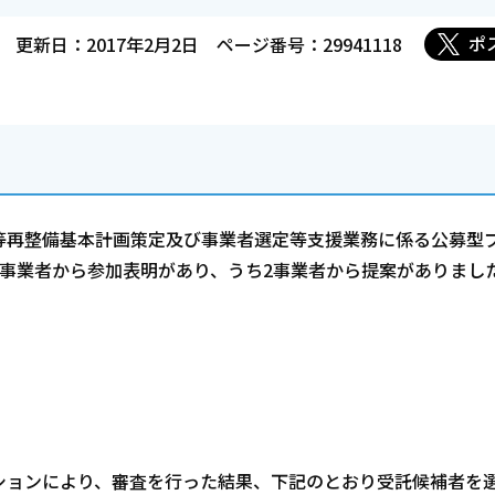
ポ
更新日：2017年2月2日
ページ番号：29941118
再整備基本計画策定及び事業者選定等支援業務に係る公募型
事業者から参加表明があり、うち2事業者から提案がありまし
ョンにより、審査を行った結果、下記のとおり受託候補者を