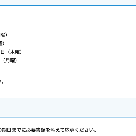
）
水曜）
曜）
0日（木曜）
日（月曜）
い。
の期日までに必要書類を添えて応募ください。