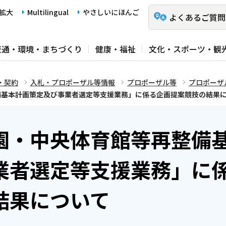
拡大
Multilingual
やさしいにほんご
よくあるご質問
交通・環境・まちづくり
健康・福祉
文化・スポーツ・観
・契約
入札・プロポーザル等情報
プロポーザル等
プロポーザ
備基本計画策定及び事業者選定等支援業務」に係る企画提案競技の結果
園・中央体育館等再整備
業者選定等支援業務」に
結果について