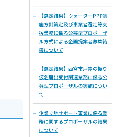
【選定結果】ウォーターPPP実
施方針策定及び事業者選定等支
援業務に係る公募型プロポーザ
ル方式による企画提案者募集結
果について
【選定結果】西宮市戸籍の振り
仮名届出受付関連業務に係る公
募型プロポーザルの実施につい
て
企業立地サポート事業に係る業
務に関するプロポーザルの結果
について