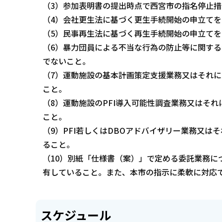
（3）参加表明書の提出時点で西宮市の指名停止
（4）会社更生法に基づく更生手続開始の申立て
（5）民事再生法に基づく再生手続開始の申立て
（6）暴力団員による不当な行為の防止等に関する
でないこと。
（7）運動施設の基本計画策定支援業務又はそれ
こと。
（8）運動施設のPFI導入可能性調査業務又はそ
こと。
（9）PFI若しくはDBOアドバイザリー業務又
ること。
（10）別紙「仕様書（案）」で定める委託業務に
有していること。また、本市の指示に柔軟に対応
スケジュール