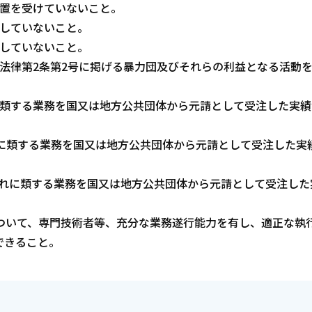
措置を受けていないこと。
をしていないこと。
をしていないこと。
法律第2条第2号に掲げる暴力団及びそれらの利益となる活動
に類する業務を国又は地方公共団体から元請として受注した実績
れに類する業務を国又は地方公共団体から元請として受注した実
はそれに類する業務を国又は地方公共団体から元請として受注した
ついて、専門技術者等、充分な業務遂行能力を有し、適正な執
できること。