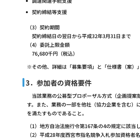
調達関連手続支援
契約締結等支援
（3）契約期間
契約締結日の翌日から平成32年3月31日まで
（4）委託上限金額
76,680千円（税込）
※その他、詳細は「募集要項」と「仕様書（案）
3．参加者の資格要件
当該業務の公募型プロポーザル方式（企画提案競
す。また、業務の一部を他社（協力企業を含む）に
を満たすものであること。
（1）地方自治法施行令第167条の4の規定に該当
（2）平成28年度西宮市指名競争入札参加資格者