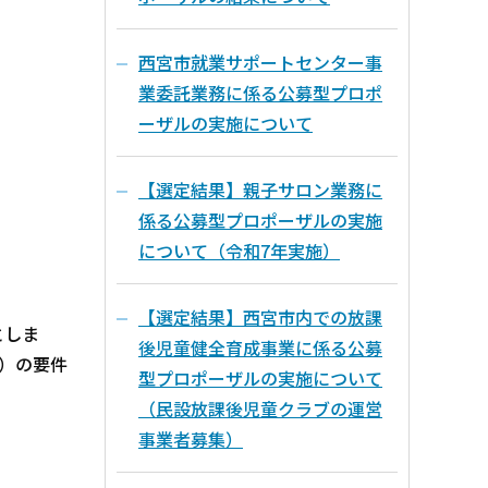
西宮市就業サポートセンター事
業委託業務に係る公募型プロポ
ーザルの実施について
【選定結果】親子サロン業務に
係る公募型プロポーザルの実施
について（令和7年実施）
【選定結果】西宮市内での放課
としま
後児童健全育成事業に係る公募
）の要件
型プロポーザルの実施について
（民設放課後児童クラブの運営
事業者募集）