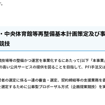
す。
・中央体育館等再整備基本計画策定及び
競技
技場等の整備かつ運営を事業化するにあたって(以下「本事業
の高い公共サービスの提供を図ることを目指して、PFI手法又は
者の選定に係る一連の審査・選定、契約締結等の支援業務を
を選定するために公募型プロポーザル方式（企画提案競技）を