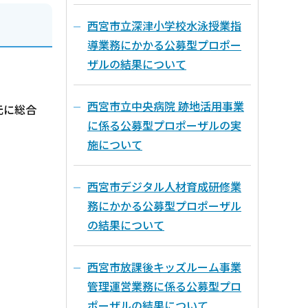
西宮市立深津小学校水泳授業指
導業務にかかる公募型プロポー
ザルの結果について
西宮市立中央病院 跡地活用事業
元に総合
に係る公募型プロポーザルの実
施について
西宮市デジタル人材育成研修業
務にかかる公募型プロポーザル
の結果について
西宮市放課後キッズルーム事業
管理運営業務に係る公募型プロ
ポーザルの結果について