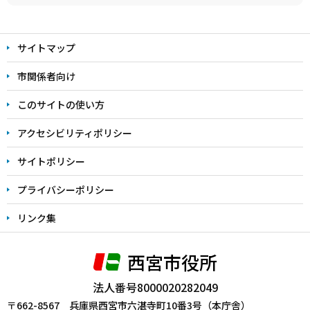
本
文
サイトマップ
こ
こ
市関係者向け
ま
このサイトの使い方
で
アクセシビリティポリシー
サイトポリシー
プライバシーポリシー
リンク集
西宮市役所
法人番号8000020282049
〒662-8567 兵庫県西宮市六湛寺町10番3号（本庁舎）