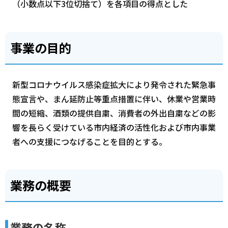
（小数点以下3位切捨て）を各項目の得点とした
事業の目的
新型コロナウイルス感染症拡大により発令された緊急事
態宣言や、まん延防止等重点措置に伴い、休業や営業時
間の短縮、酒類の提供自粛、消費者の外出自粛などの影
響を長らく受けている市内経済の活性化および市内事業
者への支援につなげることを目的とする。
業務の概要
業務の名称