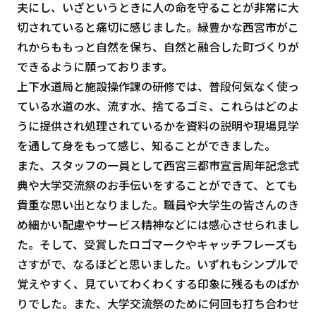
夫にし、いざというときに人の命を守ることが非常に大
切されていると痛切に感じました。緑豊かな西宮市がこ
れからももっと自然を保ち、自然と融合した町づくりが
できるように願っております。
上下水道局と施設操作課の研修では、普段何気なく使っ
ている水道の水、流す水、捨てるゴミ、これらはどのよ
うに提供され処理されているかを資料の説明や現場見学
を通して身をもって感じ、知ることができました。
また、スタッフの一員として西宮三都市宣言周年記念式
典や大学交流祭のお手伝いをすることができて、とても
貴重な思い出となりました。職員や大学生の皆さんのき
め細かい配慮やサービス精神などには感心させられまし
た。そして、受賞したロゴマークやキャッチフレーズも
さすがで、なるほどと思いました。いずれもシンプルで
覚えやすく、見ていてわくわくする印象に残るものばか
りでした。また、大学交流祭のために何回も打ち合わせ