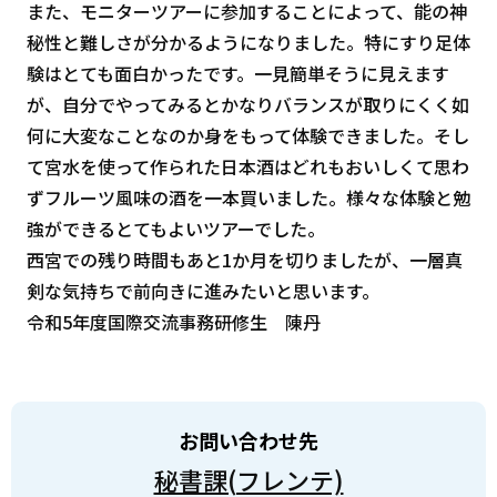
また、モニターツアーに参加することによって、能の神
秘性と難しさが分かるようになりました。特にすり足体
験はとても面白かったです。一見簡単そうに見えます
が、自分でやってみるとかなりバランスが取りにくく如
何に大変なことなのか身をもって体験できました。そし
て宮水を使って作られた日本酒はどれもおいしくて思わ
ずフルーツ風味の酒を一本買いました。様々な体験と勉
強ができるとてもよいツアーでした。
西宮での残り時間もあと1か月を切りましたが、一層真
剣な気持ちで前向きに進みたいと思います。
令和5年度国際交流事務研修生 陳丹
お問い合わせ先
秘書課(フレンテ)