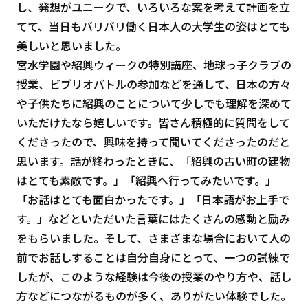
し、発想がユニークで、いろいろな案を考えて計画を立
てて、当日もバリバリ働く日本人の大学生の姿はとても
美しいと思いました。
宮水学園や紹興ウィークの特別講座、地球っ子クラブの
授業、ビブリオバトルの参加などを通して、日本の方々
や子供たちに紹興のことについて少しでも理解を深めて
いただけたなら嬉しいです。皆さん積極的に質問をして
くださったので、興味を持って聞いてくださったのだと
思います。話が終わったときに、「紹興の古い町の建物
はとても素敵です。」「紹興へ行ってみたいです。」
「お話はとても面白かったです。」「日本語がお上手で
す。」などといただいた言葉にはたくさんの感動と励み
をもらいました。そして、さまざまな場合において人の
前でお話しすることは自分自身にとって、一つの試練で
したが、このような経験は今後の授業のやり方や、話し
方などにつながるものが多く、ありがたい体験でした。