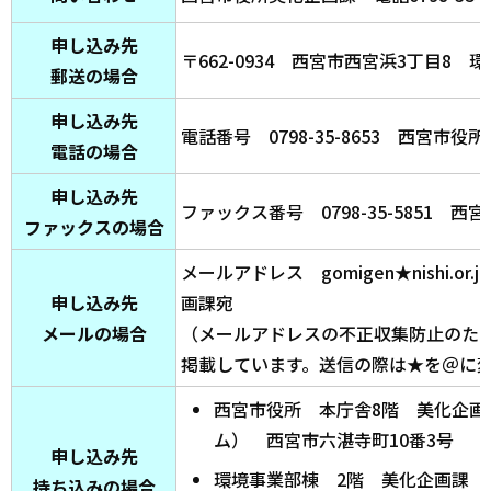
申し込み先
〒662-0934 西宮市西宮浜3丁目8
郵送の場合
申し込み先
電話番号 0798-35-8653 西宮市
電話の場合
申し込み先
ファックス番号 0798-35-5851 
ファックスの場合
メールアドレス gomigen★nishi.o
申し込み先
画課宛
メールの場合
（メールアドレスの不正収集防止のた
掲載しています。送信の際は★を＠に
西宮市役所 本庁舎8階 美化企画
ム） 西宮市六湛寺町10番3号
申し込み先
環境事業部棟 2階 美化企画課（
持ち込みの場合