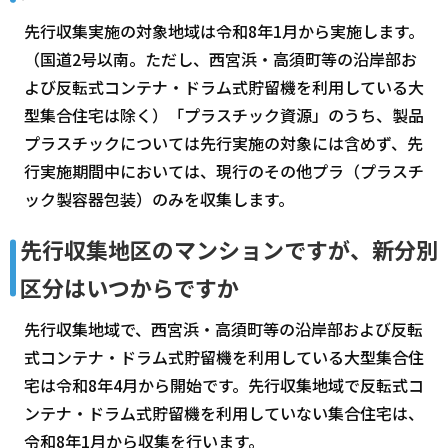
先行収集実施の対象地域は令和8年1月から実施します。
（国道2号以南。ただし、西宮浜・高須町等の沿岸部お
よび反転式コンテナ・ドラム式貯留機を利用している大
型集合住宅は除く）「プラスチック資源」のうち、製品
プラスチックについては先行実施の対象には含めず、先
行実施期間中においては、現行のその他プラ（プラスチ
ック製容器包装）のみを収集します。
先行収集地区のマンションですが、新分別
区分はいつからですか
先行収集地域で、西宮浜・高須町等の沿岸部および反転
式コンテナ・ドラム式貯留機を利用している大型集合住
宅は令和8年4月から開始です。先行収集地域で反転式コ
ンテナ・ドラム式貯留機を利用していない集合住宅は、
令和8年1月から収集を行います。