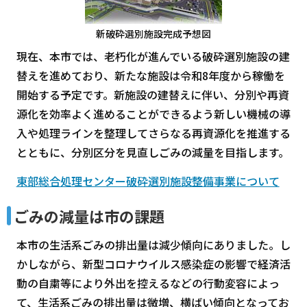
新破砕選別施設完成予想図
現在、本市では、老朽化が進んでいる破砕選別施設の建
替えを進めており、新たな施設は令和8年度から稼働を
開始する予定です。新施設の建替えに伴い、分別や再資
源化を効率よく進めることができるよう新しい機械の導
入や処理ラインを整理してさらなる再資源化を推進する
とともに、分別区分を見直しごみの減量を目指します。
東部総合処理センター破砕選別施設整備事業について
ごみの減量は市の課題
本市の生活系ごみの排出量は減少傾向にありました。し
かしながら、新型コロナウイルス感染症の影響で経済活
動の自粛等により外出を控えるなどの行動変容によっ
て、生活系ごみの排出量は微増、横ばい傾向となってお