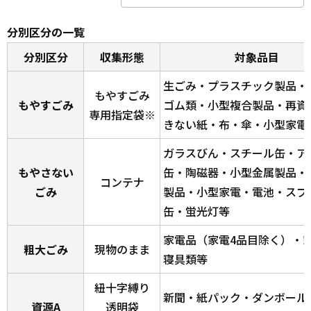
分別区分の一覧
分別区分
収集形態
対象品目
生ごみ・プラスチック製品・
もやすごみ
もやすごみ
ゴム類・小型複合製品・再資
専用指定袋※
きない紙・布・傘・小型家電
ガラスびん・スチール缶・ア
もやさない
缶・陶磁器・小型金属製品・
コンテナ
ごみ
製品・小型家電・電池・スプ
缶・蛍光灯等
家電品（家電4品目除く）・
粗大ごみ
現物のまま
寝具類等
紐十字縛り
新聞・紙パック・ダンボール
資源A
透明袋