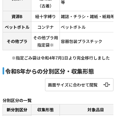
等
（古着）
資源B
紐十字縛り
雑誌・チラシ・雑紙・紙箱等
ペットボトル
コンテナ
ペットボトル
その他プラ用
その他プラ
容器包装プラスチック
指定袋※
※指定ごみ袋は令和4年7月1日より完全移行しました
令和8年からの分別区分・収集形態
画面サイズに合わせて閲覧
分別区分の一覧
新分別区分
収集形態
対象品目