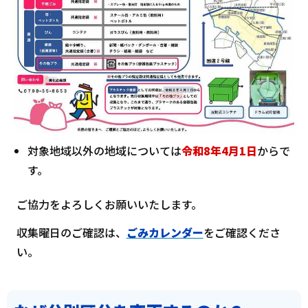
対象地域以外の地域については
令和8年4月1日
からで
す。
ご協力をよろしくお願いいたします。
収集曜日のご確認は、
ごみカレンダー
をご確認くださ
い。