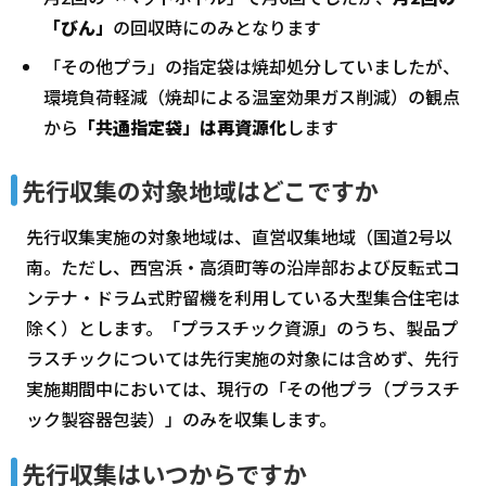
「びん」
の回収時にのみとなります
「その他プラ」の指定袋は焼却処分していましたが、
環境負荷軽減（焼却による温室効果ガス削減）の観点
から
「共通指定袋」は再資源化
します
先行収集の対象地域はどこですか
先行収集実施の対象地域は、直営収集地域（国道2号以
南。ただし、西宮浜・高須町等の沿岸部および反転式コ
ンテナ・ドラム式貯留機を利用している大型集合住宅は
除く）とします。「プラスチック資源」のうち、製品プ
ラスチックについては先行実施の対象には含めず、先行
実施期間中においては、現行の「その他プラ（プラスチ
ック製容器包装）」のみを収集します。
先行収集はいつからですか