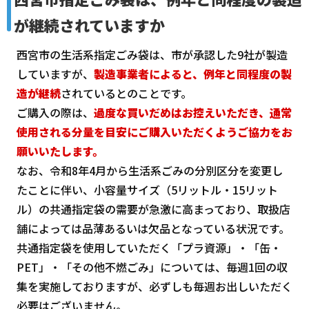
が継続されていますか
西宮市の生活系指定ごみ袋は、市が承認した9社が製造
していますが、
製造事業者によると、例年と同程度の製
造が継続
されているとのことです。
ご購入の際は、
過度な買いだめはお控えいただき、通常
使用される分量を目安にご購入いただくようご協力をお
願いいたします。
なお、令和8年4月から生活系ごみの分別区分を変更し
たことに伴い、小容量サイズ（5リットル・15リット
ル）の共通指定袋の需要が急激に高まっており、取扱店
舗によっては品薄あるいは欠品となっている状況です。
共通指定袋を使用していただく「プラ資源」・「缶・
PET」・「その他不燃ごみ」については、毎週1回の収
集を実施しておりますが、必ずしも毎週お出しいただく
必要はございません。