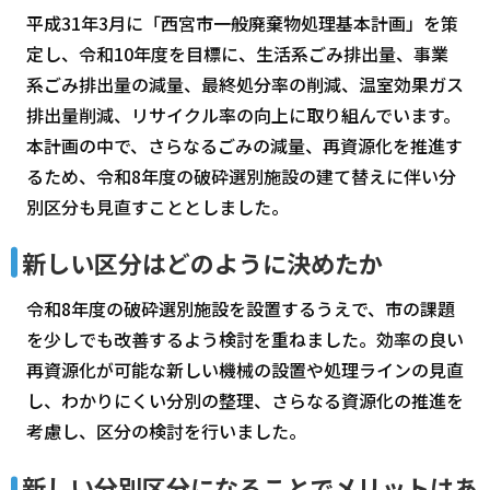
平成31年3月に「西宮市一般廃棄物処理基本計画」を策
定し、令和10年度を目標に、生活系ごみ排出量、事業
系ごみ排出量の減量、最終処分率の削減、温室効果ガス
排出量削減、リサイクル率の向上に取り組んでいます。
本計画の中で、さらなるごみの減量、再資源化を推進す
るため、令和8年度の破砕選別施設の建て替えに伴い分
別区分も見直すこととしました。
新しい区分はどのように決めたか
令和8年度の破砕選別施設を設置するうえで、市の課題
を少しでも改善するよう検討を重ねました。効率の良い
再資源化が可能な新しい機械の設置や処理ラインの見直
し、わかりにくい分別の整理、さらなる資源化の推進を
考慮し、区分の検討を行いました。
新しい分別区分になることでメリットはあ