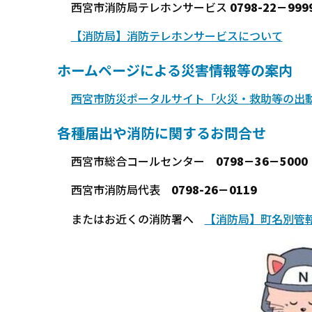
西宮市消防局テレホンサービス
0798-22－999
【消防局】消防テレホンサービスについて
ホームページによる災害情報等の案内
西宮市防災ポータルサイト「火災・救助等の出
各種届出や消防に関するお問合せ
西宮市総合コールセンター
0798－36－5000
西宮市消防局代表
0798-26－0119
またはお近くの消防署へ
【消防局】町名別管