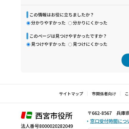
この情報はお役に立ちましたか？
分かりやすかった
分かりにくかった
このページは見つけやすかったですか？
見つけやすかった
見つけにくかった
本
文
こ
サイトマップ
市関係者向け
こ
こ
ま
〒662-8567 
西宮市役所
で
窓口受付時間につ
法人番号8000020282049