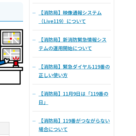
【消防局】映像通報システム
（Live119）について
【消防局】新消防緊急情報シス
テムの運用開始について
【消防局】緊急ダイヤル119番の
正しい使い方
【消防局】11月9日は「119番の
日」
【消防局】119番がつながらない
場合について