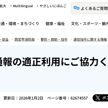
拡大
Multilingual
やさしいにほんご
よくあるご質問
交通・環境・まちづくり
健康・福祉
文化・スポーツ・観
・安全
西宮市消防局
警防・救助・指令
通信指令に関する情報
通報の適正利用にご協力
ポ
更新日：2026年1月2日
ページ番号：62674557