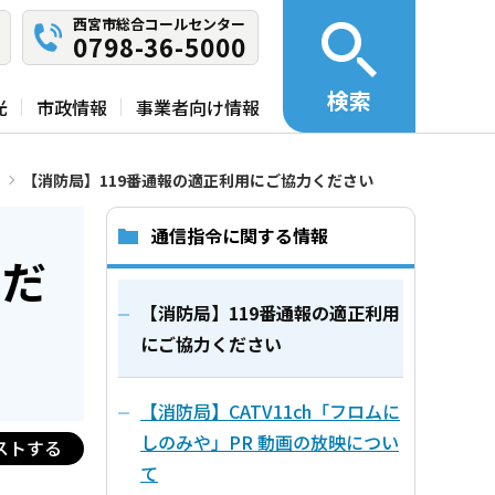
西宮市総合コールセンター
0798-36-5000
検索
光
市政情報
事業者向け情報
【消防局】119番通報の適正利用にご協力ください
通信指令に関する情報
くだ
【消防局】119番通報の適正利用
にご協力ください
【消防局】CATV11ch「フロムに
しのみや」PR 動画の放映につい
ストする
て