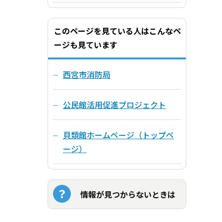
このページを見ている人はこんなペ
ージも見ています
西宮市消防局
公民館活用促進プロジェクト
貝類館ホームページ（トップペ
ージ）
情報が見つからないときは