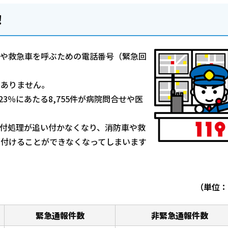
！
車や救急車を呼ぶための電話番号（緊急回
はありません。
23％にあたる8,755件が病院問合せや医
受付処理が追い付かなくなり、消防車や救
け付けることができなくなってしまいます
過去3年間） （単位：
緊急通報件数
非緊急通報件数