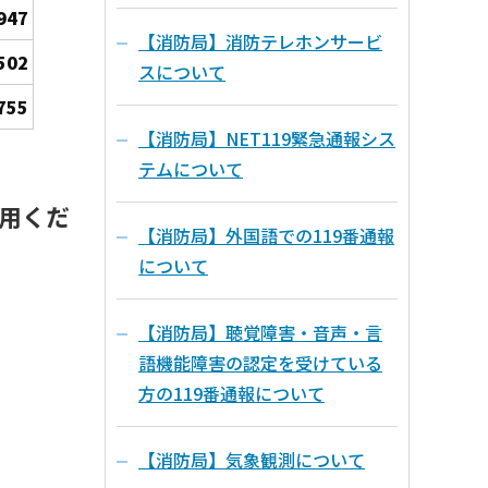
947
【消防局】消防テレホンサービ
502
スについて
755
【消防局】NET119緊急通報シス
テムについて
用くだ
【消防局】外国語での119番通報
について
【消防局】聴覚障害・音声・言
語機能障害の認定を受けている
方の119番通報について
【消防局】気象観測について