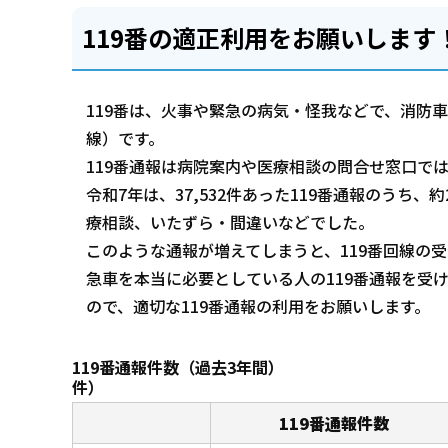
119番の適正利用をお願いします
119番は、火事や緊急の病気・怪我などで、消防
線）です。
119番通報は病院案内や医療相談の問合せ窓口で
令和7年は、37,532件あった119番通報のうち、約
療相談、いたずら・間違いなどでした。
このような通報が増えてしまうと、119番回線の
急車を本当に必要としている人の119番通報を受
ので、適切な119番通報の利用をお願いします。
119番通報件数（
件）
119番通報件数