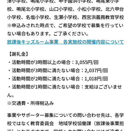
津小学校、鳴尾小学校、甲子園浜小学校、鳴尾東小学
校、鳴尾北小学校、山口小学校、小松小学校、北六甲台
小学校、名塩小学校、生瀬小学校、西宮浜義務教育学校
※申込みされた時点で、ご希望の学校で募集を行ってい
ない場合もあります。ご了承ください。
放課後キッズルーム事業 各実施校の開催内容について
【謝礼金】
・活動時間が3時間以上の場合：3,055円/回
・活動時間が3時間に満たない場合：2,037円/回
・活動時間が2時間に満たない場合：1,018円/回
・活動時間が1時間に満たない場合：支給はございませ
ん。
※交通費・所得税込み
事業やサポーター募集についての問い合わせ先は、各学
校ではなく教育委員会 地域学校協働課（放課後事業担