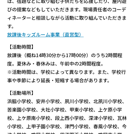
は、宿題などに取り組む子供たちを応援したり、屋内遊
びの提案などもしていただきます。現場責任者のコーデ
ィネーターと相談しながら活動に取り組んでいただきま
す。
放課後キッズルーム事業（直営型）
【活動時間】
放課後（概ね14時30分から17時00分）のうち2時間程
度。夏休み・春休みは、午前中の2時間程度。
※活動時間は、学校によって異なります。また、学校行
事や季節により延長・短縮する場合があります。
【活動場所】
浜脇小学校、安井小学校、夙川小学校、北夙川小学校、
苦楽園小学校、大社小学校、甲東小学校、上ケ原小学
校、上ケ原南小学校、段上西小学校、深津小学校、瓦林
小学校、上甲子園小学校、津門小学校、春風小学校、今