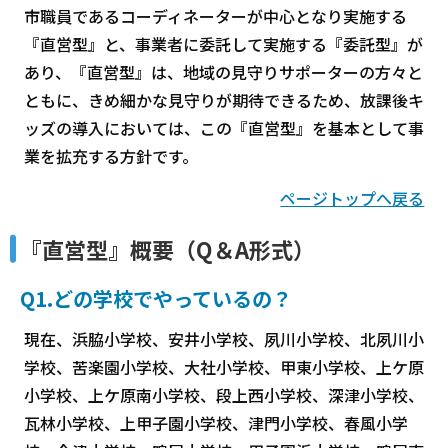
市職員であるコーディネーターが中心となり実施する
『直営型』と、事業者に委託して実施する『委託型』が
あり、『直営型』は、地域の見守りサポーターの方々と
ともに、きめ細かな見守りが期待できるため、放課後キ
ッズの導入においては、この『直営型』を基本として事
業を拡充する方針です。
ページトップへ戻る
『直営型』概要（Q＆A形式）
Q1.どの学校でやっているの？
現在、浜脇小学校、安井小学校、夙川小学校、北夙川小
学校、苦楽園小学校、大社小学校、甲東小学校、上ケ原
小学校、上ケ原南小学校、段上西小学校、深津小学校、
瓦林小学校、上甲子園小学校、津門小学校、春風小学