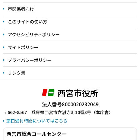
こ
市関係者向け
ま
このサイトの使い方
で
アクセシビリティポリシー
サイトポリシー
プライバシーポリシー
リンク集
西宮市役所
法人番号8000020282049
〒662-8567 兵庫県西宮市六湛寺町10番3号（本庁舎）
窓口受付時間についてはこちら
西宮市総合コールセンター