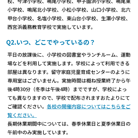
校、今津小学校、鳴尾小学校、甲子園浜小学校、鳴尾東
小学校、鳴尾北小学校、小松小学校、山口小学校、北六
甲台小学校、名塩小学校、東山台小学校、生瀬小学校、
西宮浜義務教育学校で実施しています。
Q2.いつ、どこでやっているの？
平日の放課後に、小学校の図書室やランチルーム、運動
場などを利用して実施します。学校によって利用できる
部屋は異なります。留守家庭児童育成センターのように
専用室はございません。実施時間は概ね授業終了から午
後4時30分（冬季は午後4時）までですが、学校によっ
ても異なりますので、学校で配布されますおたよりにて
ご確認ください。
各校の開催内容についてはこちらをご
覧ください。
長期休業期間中については、春季休業日と夏季休業日の
午前中のみ実施しています。