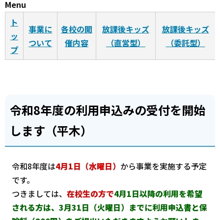
Menu
ト
事業に
各校の開
放課後キッズ
放課後キッズ
ッ
ついて
催内容
（直営型）
（委託型）
プ
令和8年度の利用申込みの受付を開始
します（平木）
令和8年度は
4月1日（水曜日）
から事業を実施する予定
です。
つきましては、
在校生の方で
4月1日以降の利用を希望
される方は、
3月31日（火曜日）までに
利用申込書と保