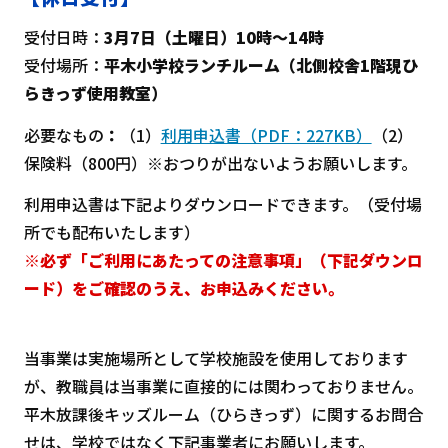
受付日時：
3月7日（土曜日）10時～14時
受付場所：
平木小学校ランチルーム（北側校舎1階現ひ
らきっず使用教室）
必要なもの
：
（1）
利用申込書（PDF：227KB）
（2）
保険料（800円）※おつりが出ないようお願いします。
利用申込書は下記よりダウンロードできます。（受付場
所でも配布いたします）
※必ず「ご利用にあたっての注意事項」（下記ダウンロ
ード）をご確認のうえ、お申込みください。
当事業は実施場所として学校施設を使用しております
が、教職員は当事業に直接的には関わっておりません。
平木放課後キッズルーム（ひらきっず）に関するお問合
せは、学校ではなく下記事業者にお願いします。