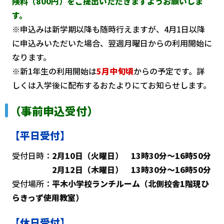
険料（800円）を
ご提出いただきますようお願いしま
す。
※申込みは新学期以降も随時行えますが、4月1日以降
に申込みいただいた場合、翌週月曜日からの利用開始に
なります。
※新1年生の利用開始は
5月中旬頃
からの予定です。詳
しくは入学後に配布するおたよりにてお知らせします。
（事前申込受付）
【平日受付】
受付日時：
2月10日（火曜日） 13時30分～16時50分
2月12日（木曜日） 13時30分～16時50分
受付場所：
平木小学校ランチルーム（北側校舎1階現ひ
らきっず使用教室）
【休日受付】