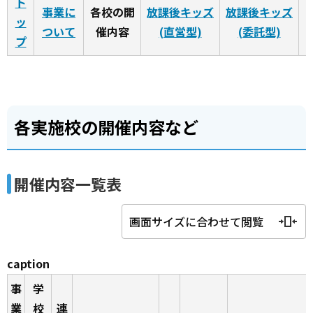
ト
事業に
各校の開
放課後キッズ
放課後キッズ
ッ
ついて
催内容
(直営型)
(委託型)
プ
各実施校の開催内容など
開催内容一覧表
画面サイズに合わせて閲覧
caption
事
学
業
校
連