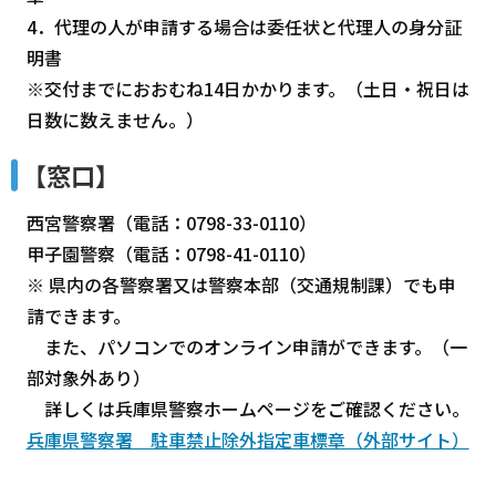
4．代理の人が申請する場合は委任状と代理人の身分証
明書
※交付までにおおむね14日かかります。（土日・祝日は
日数に数えません。）
【窓口】
西宮警察署（電話：0798-33-0110）
甲子園警察（電話：0798-41-0110）
※ 県内の各警察署又は警察本部（交通規制課）でも申
請できます。
また、パソコンでのオンライン申請ができます。（一
部対象外あり）
詳しくは兵庫県警察ホームページをご確認ください。
兵庫県警察署 駐車禁止除外指定車標章（外部サイト）