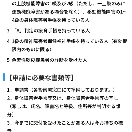
の上肢機能障害の1級及び2級（ただし、一上肢のみに
運動機能障害がある場合を除く）、移動機能障害の1～
4級の身体障害者手帳を持っている人
「A」判定の療育手帳を持っている人
1級の精神障害者保健福祉手帳を持っている人（有効期
限内のものに限る）
色素性乾皮症患者の診断を受けた人
【申請に必要な書類等】
1．申請書（各警察署窓口にて準備しております。）
2．身体障害者手帳等又は、身体障害者手帳等の写し
（写しは、氏名、障害名と等級、住所等が判明する部
分）
3．今までに交付を受けたことがある人は今お持ちの標
章