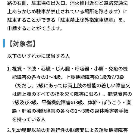
路の右側、駐車場の出入口、消火栓付近など道路交通法
上あらかじめ駐車が禁止されている場所を除きます）に
駐車することができる「駐車禁止除外指定車標章」を、
申請することができます。
【対象者】
以下のいずれかに該当する人
視覚・下肢・心臓・じん臓・呼吸器・小腸・免疫の機
能障害の各々の1～4級、上肢機能障害の1級及び2級
（ただし、2級にあっては両上肢の機能の著しい障害又
は両上肢のすべての指を欠く障害に限る）、聴覚障害の
2級及び3級、平衡機能障害の3級、体幹・ぼうこう・直
腸・肝臓の機能障害の各々の1～3級の身体障害者手帳
を持っている人
乳幼児期以前の非進行性の脳病変による運動機能障害