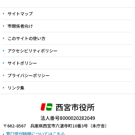
文
サイトマップ
こ
こ
市関係者向け
ま
このサイトの使い方
で
アクセシビリティポリシー
サイトポリシー
プライバシーポリシー
リンク集
西宮市役所
法人番号8000020282049
〒662-8567 兵庫県西宮市六湛寺町10番3号（本庁舎）
窓口受付時間についてはこちら