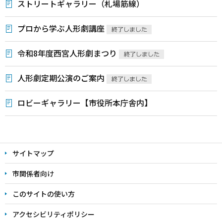
ストリートギャラリー（札場筋線）
プロから学ぶ人形劇講座
令和8年度西宮人形劇まつり
人形劇定期公演のご案内
ロビーギャラリー【市役所本庁舎内】
本
文
サイトマップ
こ
こ
市関係者向け
ま
このサイトの使い方
で
アクセシビリティポリシー