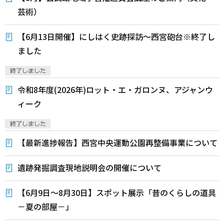
芸術）
【6月13日開催】にしはく史跡探訪～西宮砲台※終了し
ました
令和8年度(2026年)ロット・エ・ガロンヌ、アジャンウ
ィーク
【最新進捗報告】西宮中央運動公園再整備事業について
遺跡発掘調査現地説明会の開催について
【6月9日～8月30日】スポット展示「昔のくらしの道具
－夏の部屋－」