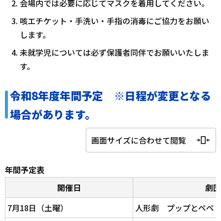
会場内では必要に応じてマスクを着用してください。
咳エチケット・手洗い・手指の消毒にご協力をお願い
します。
未就学児については必ず保護者同伴でお願いいたしま
す。
令和8年度年間予定 ※日程が変更となる
場合があります。
画面サイズに合わせて閲覧
年間予定表
開催日
劇団
7月18日（土曜）
人形劇 プップとペペ