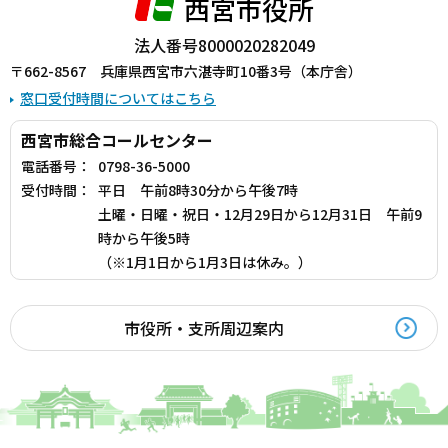
西宮市役所
法人番号8000020282049
〒662-8567 兵庫県西宮市六湛寺町10番3号（本庁舎）
窓口受付時間についてはこちら
西宮市総合コールセンター
電話番号：
0798-36-5000
受付時間：
平日 午前8時30分から午後7時
土曜・日曜・祝日・12月29日から12月31日 午前9
時から午後5時
（※1月1日から1月3日は休み。）
市役所・支所周辺案内