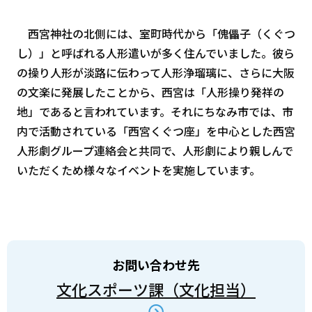
西宮神社の北側には、室町時代から「傀儡子（くぐつ
し）」と呼ばれる人形遣いが多く住んでいました。彼ら
の操り人形が淡路に伝わって人形浄瑠璃に、さらに大阪
の文楽に発展したことから、西宮は「人形操り発祥の
地」であると言われています。それにちなみ市では、市
内で活動されている「西宮くぐつ座」を中心とした西宮
人形劇グループ連絡会と共同で、人形劇により親しんで
いただくため様々なイベントを実施しています。
お問い合わせ先
文化スポーツ課（文化担当）