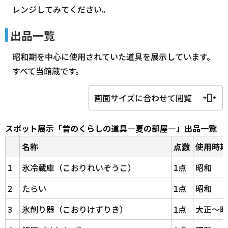
レンジしてみてください。
出品一覧
昭和期を中心に使用されていた道具を展示しています。
すべて当館蔵です。
画面サイズに合わせて閲覧
スポット展示「昔のくらしの道具―夏の部屋―」出品一覧
名称
点数
使用時期
1
氷冷蔵庫（こおりれいぞうこ）
1点
昭和
2
たらい
1点
昭和
3
氷削り器（こおりけずりき）
1点
大正～昭