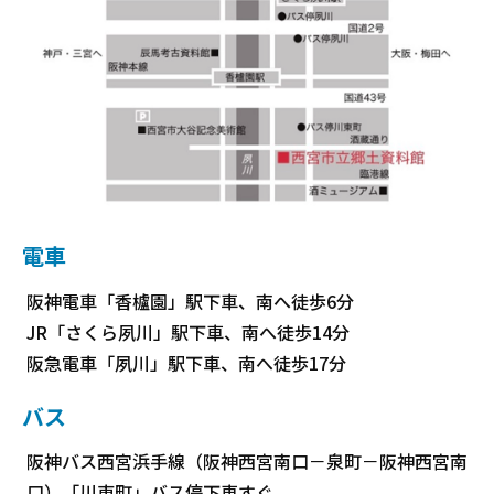
電車
阪神電車「香櫨園」駅下車、南へ徒歩6分
JR「さくら夙川」駅下車、南へ徒歩14分
阪急電車「夙川」駅下車、南へ徒歩17分
バス
阪神バス西宮浜手線（阪神西宮南口－泉町－阪神西宮南
口）「川東町」バス停下車すぐ