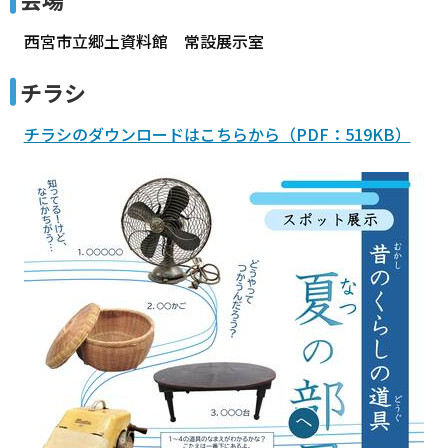
西宮市立郷土資料館 常設展示室
チラシ
チラシのダウンロードはこちらから（PDF：519KB）