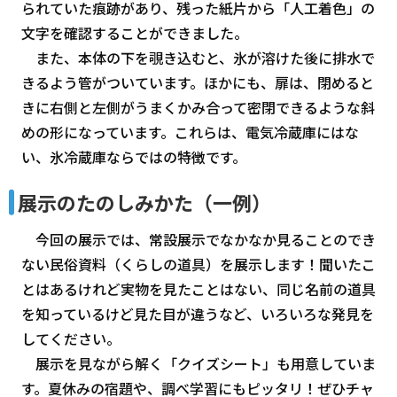
られていた痕跡があり、残った紙片から「人工着色」の
文字を確認することができました。
また、本体の下を覗き込むと、氷が溶けた後に排水で
きるよう管がついています。ほかにも、扉は、閉めると
きに右側と左側がうまくかみ合って密閉できるような斜
めの形になっています。これらは、電気冷蔵庫にはな
い、氷冷蔵庫ならではの特徴です。
展示のたのしみかた（一例）
今回の展示では、常設展示でなかなか見ることのでき
ない民俗資料（くらしの道具）を展示します！聞いたこ
とはあるけれど実物を見たことはない、同じ名前の道具
を知っているけど見た目が違うなど、いろいろな発見を
してください。
展示を見ながら解く「クイズシート」も用意していま
す。夏休みの宿題や、調べ学習にもピッタリ！ぜひチャ