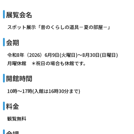
展覧会名
スポット展示「昔のくらしの道具－夏の部屋－」
会期
令和8年（2026）6月9日(火曜日)～8月30日(日曜日)
月曜休館 ＊祝日の場合も休館です。
開館時間
10時～17時(入館は16時30分まで)
料金
観覧無料
会場