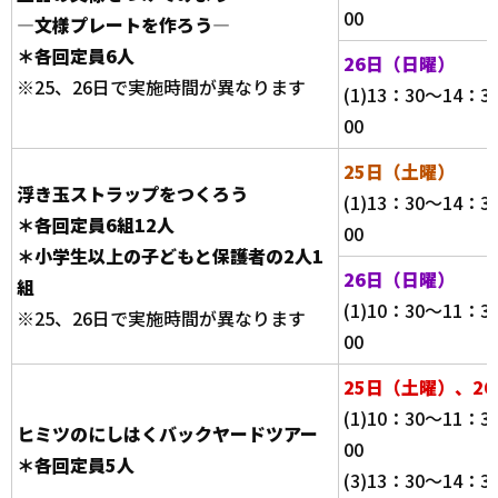
00
―文様プレートを作ろう―
＊各回定員6人
26日（日曜）
※25、26日で実施時間が異なります
(1)13：30～14：3
00
25日（土曜）
浮き玉ストラップをつくろう
(1)13：30～14：3
＊各回定員6組12人
00
＊小学生以上の子どもと保護者の2人1
26日（日曜）
組
(1)10：30～11：3
※25、26日で実施時間が異なります
00
25日（土曜）、2
(1)10：30～11：3
ヒミツのにしはくバックヤードツアー
00
＊各回定員5人
(3)13：30～14：3