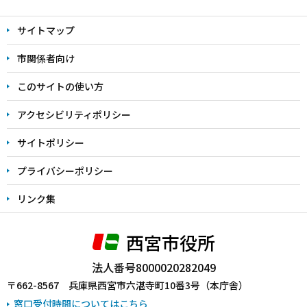
文
サイトマップ
こ
こ
市関係者向け
ま
このサイトの使い方
で
アクセシビリティポリシー
サイトポリシー
プライバシーポリシー
リンク集
西宮市役所
法人番号8000020282049
〒662-8567 兵庫県西宮市六湛寺町10番3号（本庁舎）
窓口受付時間についてはこちら