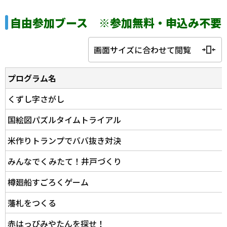
自由参加ブース ※参加無料・申込み不要
画面サイズに合わせて閲覧
プログラム名
くずし字さがし
国絵図パズルタイムトライアル
米作りトランプでババ抜き対決
みんなでくみたて！井戸づくり
樽廻船すごろくゲーム
藩札をつくる
赤はっぴみやたんを探せ！