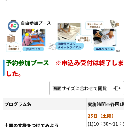
予約参加ブース
※申込み受付は終了しま
した。
画面サイズに合わせて閲覧
プログラム名
実施時間※各回1時
25日（土曜）
(1)10：30～11：3
土器の文様をつけてみよう