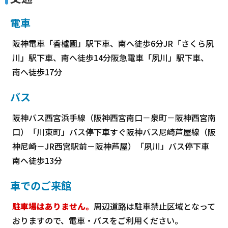
電車
阪神電車「香櫨園」駅下車、南へ徒歩6分JR「さくら夙
川」駅下車、南へ徒歩14分阪急電車「夙川」駅下車、
南へ徒歩17分
バス
阪神バス西宮浜手線（阪神西宮南口－泉町－阪神西宮南
口）「川東町」バス停下車すぐ阪神バス尼崎芦屋線（阪
神尼崎－JR西宮駅前－阪神芦屋）「夙川」バス停下車
南へ徒歩13分
車でのご来館
駐車場はありません。
周辺道路は駐車禁止区域となって
おりますので、電車・バスをご利用ください。