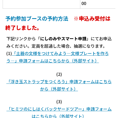
00
予約参加ブースの予約方法
※申込み受付は
終了しました。
下記リンクから「
にしのみやスマート申請
」にてお申込
みください。定員を超過した場合、抽選になります。
(1)
「土器の文様をつけてみよう―文様プレートを作ろ
う―」申請フォームはこちらから（外部サイト）
(2)
「浮き玉ストラップをつくろう」申請フォームはこちら
から（外部サイト）
(3)
「ヒミツのにしはくバックヤードツアー」申請フォーム
はこちらから（外部サイト）