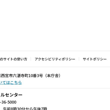
のサイトの使い方
アクセシビリティポリシー
サイトポリシー
兵庫県西宮市六湛寺町10番3号（本庁舎）
いてはこちら
ールセンター
-36-5000
 午前8時30分から午後7時