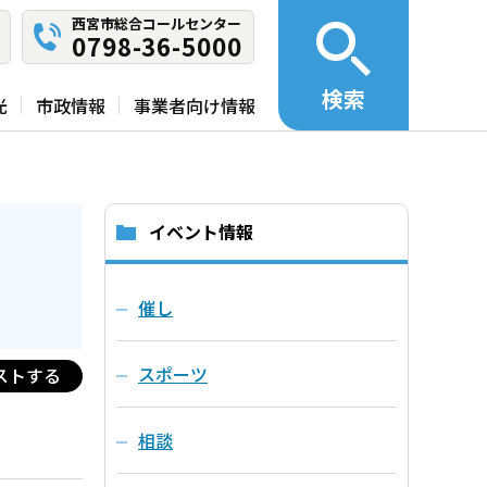
西宮市総合コールセンター
0798-36-5000
検索
光
市政情報
事業者向け情報
イベント情報
催し
スポーツ
ストする
相談