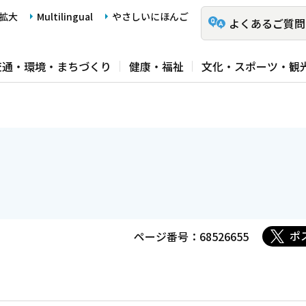
拡大
Multilingual
やさしいにほんご
よくあるご質問
交通・環境・まちづくり
健康・福祉
文化・スポーツ・観
ポ
ページ番号：68526655