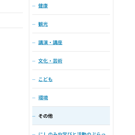
健康
観光
講演・講座
文化・芸術
こども
環境
その他
にしのみや学びと活動のぷらっ