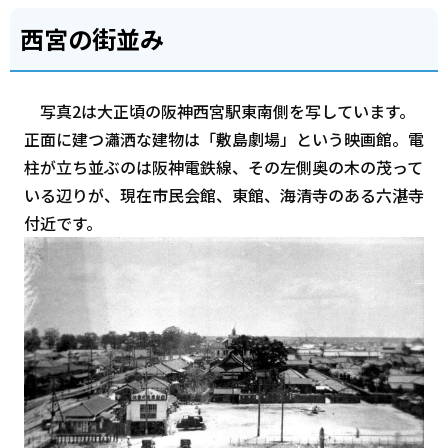
西宮の街並み
写真2は大正頃の阪神西宮駅東南側を写しています。
正面に建つ瀟洒な建物は「敷島劇場」という映画館。電
柱が立ち並ぶのは阪神電鉄線、その左側奥の木の茂って
いる辺りが、現在市民会館、東館、海清寺のある六湛寺
付近です。