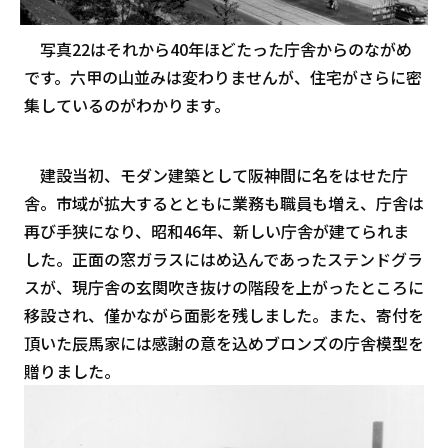
写真22はそれから40年ほどたった庁舎からのながめ
です。六甲の山並みは変わりませんが、住宅がさらに密
集しているのがわかります。
建設当初、モダン建築として阪神間に名をはせた庁
舎。市域が拡大するとともに業務も職員も増え、庁舎は
再び手狭になり、昭和46年、新しい庁舎が建てられま
した。正面の窓ガラスにはめ込んであったステンドグラ
スが、現庁舎の玄関吹き抜けの階段を上がったところに
移設され、僅かながら面影を残しました。また、寄付を
頂いた辰馬家には感謝の意を込めブロンズの庁舎模型を
贈りました。