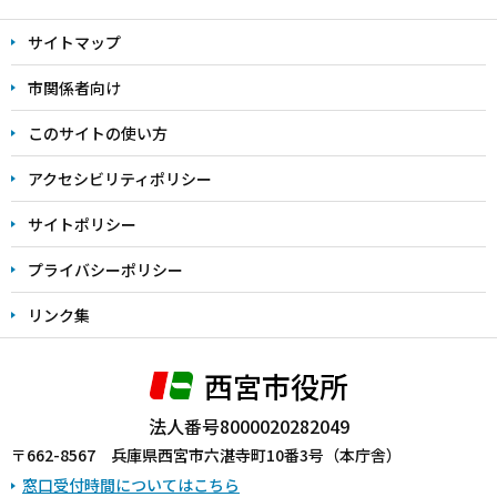
文
サイトマップ
こ
こ
市関係者向け
ま
このサイトの使い方
で
アクセシビリティポリシー
サイトポリシー
プライバシーポリシー
リンク集
西宮市役所
法人番号8000020282049
〒662-8567 兵庫県西宮市六湛寺町10番3号（本庁舎）
窓口受付時間についてはこちら