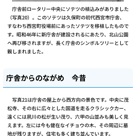
庁舎前ロータリー中央にソテツの植込みがありました
（写真20）。このソテツは久保町の初代西宮市庁舎、
すなわち西宮町役場前にあったソテツを移植したもので
す。昭和46年に新庁舎が建設されるにあたり、北山公園
へ再び移されますが、長く庁舎のシンボルツリーとして
親しまれました。
庁舎からのながめ 今昔
写真21は庁舎の屋上から西方向の景色です。中央に茂
松寺、その右に広々とした国道を走るクラシックカー、
遠くには夙川の松が生い茂り、六甲の山並みも美しく見
えます。左には今も健在なイチョウの木、その周辺に墓
地が残りますが、住宅も多く建ち並んでいます。