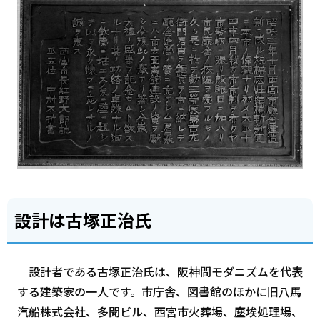
設計は古塚正治氏
設計者である古塚正治氏は、阪神間モダニズムを代表
する建築家の一人です。市庁舎、図書館のほかに旧八馬
汽船株式会社、多聞ビル、西宮市火葬場、塵埃処理場、