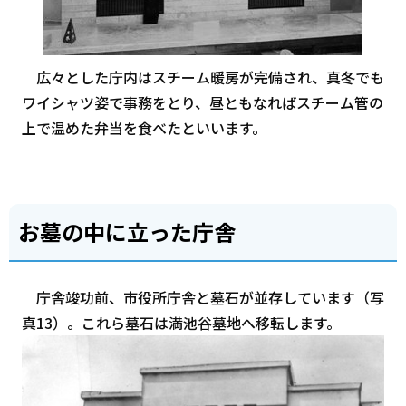
広々とした庁内はスチーム暖房が完備され、真冬でも
ワイシャツ姿で事務をとり、昼ともなればスチーム管の
上で温めた弁当を食べたといいます。
お墓の中に立った庁舎
庁舎竣功前、市役所庁舎と墓石が並存しています（写
真13）。これら墓石は満池谷墓地へ移転します。