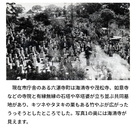
現在市庁舎のある六湛寺町は海清寺や茂松寺、如意寺
などの寺院と有縁無縁の石塔や卒塔婆が立ち並ぶ共同墓
地があり、キツネやタヌキの巣もある竹やぶが広がった
うっそうとしたところでした。写真1の奥には海清寺が
見えます。