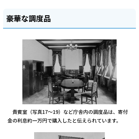
豪華な調度品
貴賓室（写真17～19）など庁舎内の調度品は、寄付
金の利息約一万円で購入したと伝えられています。