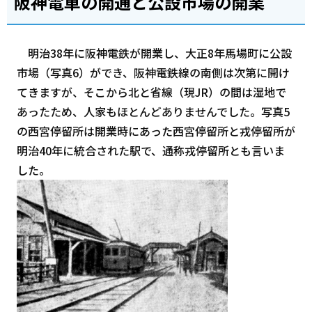
阪神電車の開通と公設市場の開業
明治38年に阪神電鉄が開業し、大正8年馬場町に公設
市場（写真6）ができ、阪神電鉄線の南側は次第に開け
てきますが、そこから北と省線（現JR）の間は湿地で
あったため、人家もほとんどありませんでした。写真5
の西宮停留所は開業時にあった西宮停留所と戎停留所が
明治40年に統合された駅で、通称戎停留所とも言いま
した。