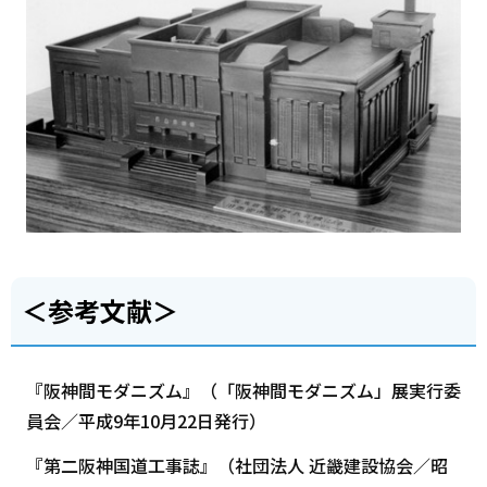
＜参考文献＞
『阪神間モダニズム』（「阪神間モダニズム」展実行委
員会／平成9年10月22日発行）
『第二阪神国道工事誌』（社団法人 近畿建設協会／昭