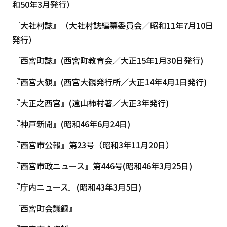
和50年3月発行）
『大社村誌』（大社村誌編纂委員会／昭和11年7月10日
発行）
『西宮町誌』(西宮町教育会／大正15年1月30日発行)
『西宮大観』(西宮大観発行所／大正14年4月1日発行)
『大正之西宮』(遠山柿村著／大正3年発行)
『神戸新聞』(昭和46年6月24日)
『西宮市公報』第23号（昭和3年11月20日）
『西宮市政ニュース』第446号(昭和46年3月25日)
『庁内ニュース』(昭和43年3月5日)
『西宮町会議録』