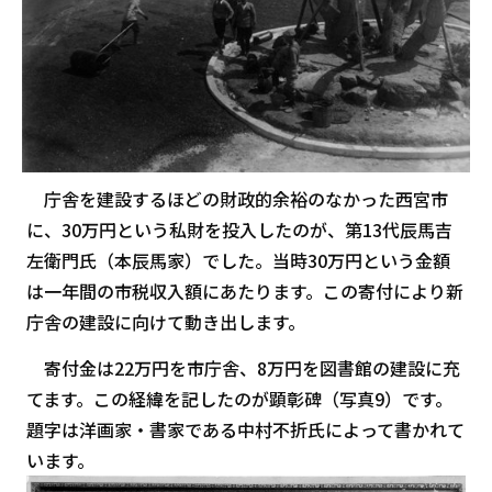
庁舎を建設するほどの財政的余裕のなかった西宮市
に、30万円という私財を投入したのが、第13代辰馬吉
左衛門氏（本辰馬家）でした。当時30万円という金額
は一年間の市税収入額にあたります。この寄付により新
庁舎の建設に向けて動き出します。
寄付金は22万円を市庁舎、8万円を図書館の建設に充
てます。この経緯を記したのが顕彰碑（写真9）です。
題字は洋画家・書家である中村不折氏によって書かれて
います。