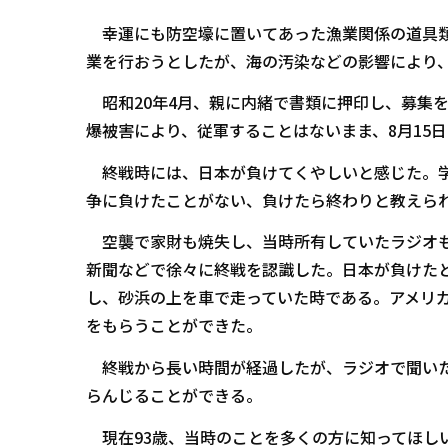
幸運にも防空壕に置いてあった漁業関係の道具類
業を行おうとしたが、海の汚染などの影響により
昭和20年4月、親に内緒で書類に押印し、募集
爆被害により、従軍することはないまま、8月15
終戦時には、日本が負けてくやしいと感じた。学
争に負けたことがない、負けたら終わりと教えら
空襲で家財も焼失し、当時所有していたラジオも
新聞などで徐々に終戦を認識した。日本が負けたと
し、砂浜の上を車で走っていた時である。アメリ
をもらうことができた。
終戦から長い時間が経過したが、ラジオで聞いた
らんじることができる。
現在93歳、当時のことを多くの方に知ってほし