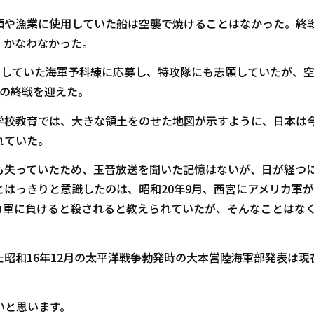
や漁業に使用していた船は空襲で焼けることはなかった。終
、かなわなかった。
をしていた海軍予科練に応募し、特攻隊にも志願していたが、
日の終戦を迎えた。
校教育では、大きな領土をのせた地図が示すように、日本は
れていた。
失っていたため、玉音放送を聞いた記憶はないが、日が経つ
はっきりと意識したのは、昭和20年9月、西宮にアメリカ軍
カ軍に負けると殺されると教えられていたが、そんなことはな
昭和16年12月の太平洋戦争勃発時の大本営陸海軍部発表は現
いと思います。