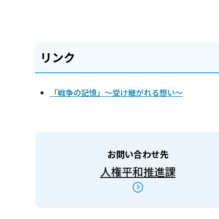
リンク
「戦争の記憶」～受け継がれる想い～
お問い合わせ先
人権平和推進課