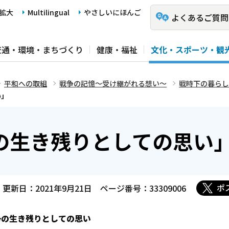
拡大
Multilingual
やさしいにほんご
よくあるご質問
交通・環境・まちづくり
健康・福祉
文化・スポーツ・観
平和への取組
戦争の記憶～受け継がれる想い～
戦時下の暮らし
い」
の生き残りとしての思い
ポ
更新日：2021年9月21日
ページ番号：33309006
争の生き残りとしての思い