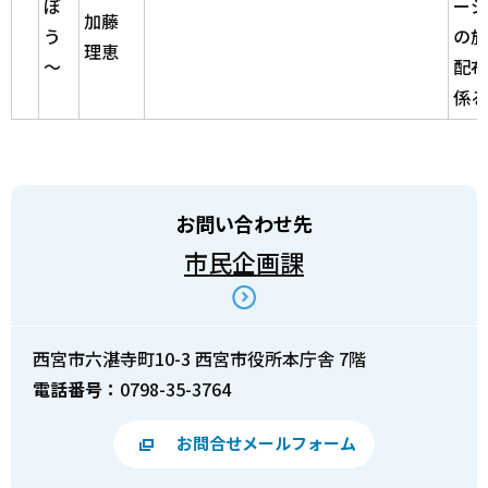
ぼ
ージ
加藤
う
の施
理恵
～
配布
係る
お問い合わせ先
市民企画課
西宮市六湛寺町10-3 西宮市役所本庁舎 7階
電話番号：
0798-35-3764
お問合せメールフォーム