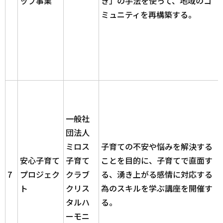
ップ事業
き」の手法を使って、地域のコ
ミュニティを再構築する。
一般社
団法人
ミロス
子育ての不安や悩みを解決する
安心子育て
子育て
ことを目的に、子育てで直面す
7
プロジェク
クラブ
る、湧き上がる感情に対応する
ト
クリス
為のスキルを学ぶ講座を開催す
タルハ
る。
ーモニ