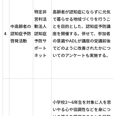
特定非
高齢者が認知症にならずに元気
営利活
で暮らせる地域づくりを行うこ
中高齢者の
動法人
とを目的とした、認知症予防講
4
認知症予防
認知症
座を開催する。併せて、参加者
啓発活動
予防サ
の意識やADLが講座の受講前後
ポート
でどのように改善されたかにつ
ネット
いてのアンケートも実施する。
小学校2～6年生を対象に人を思
いやる心や協調性などを身につ