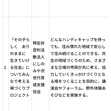
「その子ら
どんなハンディキャップを持っ
特定非
しく あり
ても、住み慣れた地域で安心し
営利活
のままに
て住み続けることのできる、共
動法人
生きていけ
生の地域づくりのため、さまざ
にしの
2
る社会」に
まな立場の市民が共に考え、協
みや次
ついてみん
力していくきっかけづくりとな
世代育
なで考える
る場をつくることを目的に、講
成支援
場づくりプ
演会やフォーラム、野外体験あ
協会
ロジェクト
そびなどを実施する。