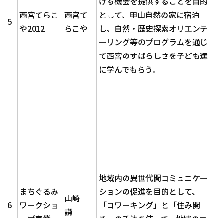
ける機会を提供することを目的
西宮てらこ
西宮て
として、甲山自然の家に宿泊
5
や2012
らこや
し、自然・歴史探索オリエンテ
ーリング等のプログラムを通じ
て西宮のすばらしさを子ども達
に学んでもらう。
地域内の異世代間コミュニケー
まちぐるみ
ションの促進を目的として、
山崎
6
ワークショ
「コワーキング」と「住み開
謙