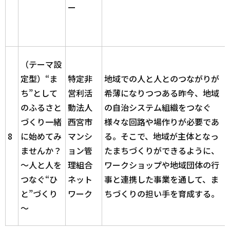
ー
（テーマ設
定型）“ま
特定非
地域での人と人とのつながりが
ち”として
営利活
希薄になりつつある昨今、地域
のふるさと
動法人
の自治システム組織をつなぐ
づくり一緒
西宮市
様々な回路や場作りが必要であ
8
に始めてみ
マンシ
る。そこで、地域が主体となっ
ませんか？
ョン管
たまちづくりができるように、
～人と人を
理組合
ワークショップや地域団体の行
つなぐ“ひ
ネット
事と連携した事業を通して、ま
と”づくり
ワーク
ちづくりの担い手を育成する。
～