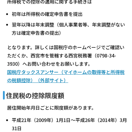
所得税での控除の適用に関する手続きは
初年は所得税の確定申告書を提出
翌年以降は年末調整（個人事業者等、年末調整がない
方は確定申告書の提出）
となります。詳しくは国税庁のホームページでご確認い
ただくか、西宮市を管轄する西宮税務署（0798-34-
3930）へお問い合わせをお願いします。
国税庁タックスアンサー（マイホームの取得等と所得税
の税額控除）（外部サイト）
住民税の控除限度額
居住開始年月日ごとに限度額があります。
平成21年（2009年）1月1日～平成26年（2014年）3月
31日