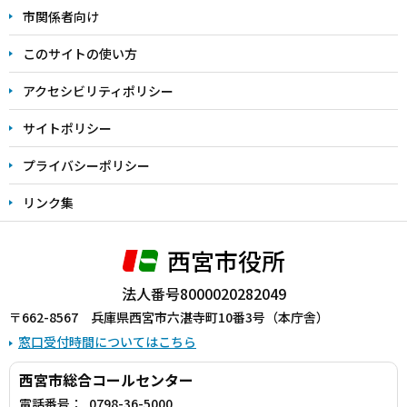
こ
市関係者向け
ま
このサイトの使い方
で
アクセシビリティポリシー
サイトポリシー
プライバシーポリシー
リンク集
西宮市役所
法人番号8000020282049
〒662-8567 兵庫県西宮市六湛寺町10番3号（本庁舎）
窓口受付時間についてはこちら
西宮市総合コールセンター
電話番号：
0798-36-5000