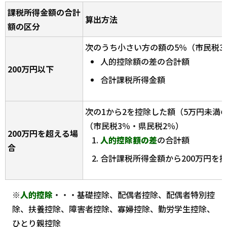
課税所得金額の合計
算出方法
額の区分
次のうち小さい方の額の5％（市民税3
人的控除額の差の合計額
200万円以下
合計課税所得金額
次の1から2を控除した額（5万円未満
（市民税3％・県民税2％）
200万円を超える場
人的控除額の差
の合計額
合
合計課税所得金額から200万円を
※
人的控除
・・・基礎控除、配偶者控除、配偶者特別控
除、扶養控除、障害者控除、寡婦控除、勤労学生控除、
ひとり親控除