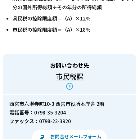
分の国外所得総額÷その年分の所得総額
県民税の控除限度額＝（A）×12％
市民税の控除限度額＝（A）×18％
お問い合わせ先
市民税課
西宮市六湛寺町10-3 西宮市役所本庁舎 2階
電話番号：
0798-35-3204
ファックス：
0798-22-3920
お問合せメールフォーム