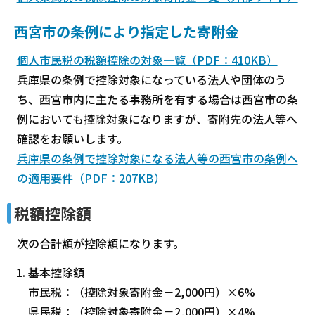
西宮市の条例により指定した寄附金
個人市民税の税額控除の対象一覧（PDF：410KB）
兵庫県の条例で控除対象になっている法人や団体のう
ち、西宮市内に主たる事務所を有する場合は西宮市の条
例においても控除対象になりますが、寄附先の法人等へ
確認をお願いします。
兵庫県の条例で控除対象になる法人等の西宮市の条例へ
の適用要件（PDF：207KB）
税額控除額
次の合計額が控除額になります。
基本控除額
市民税：（控除対象寄附金－2,000円）×6%
県民税：（控除対象寄附金－2,000円）×4%