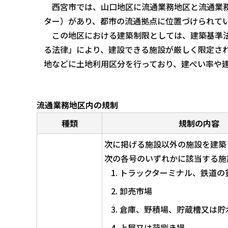
西宮市では、山口地区に流通業務地区と流通業務
ター）があり、都市の流通拠点に位置づけられて
この地区における建築制限としては、建築基準法
る法律」により、建設できる施設が厳しく限定さ
地などに土地利用区分を行っており、建ぺい率や
流通業務地区内の規制
種類
規制の内容 
次に掲げる施設以外の施設を建築
次の各号のいずれかに該当する施
トラックターミナル、鉄道の
卸売市場
倉庫、野積場、貯蔵槽又は貯
上屋又は荷捌き場