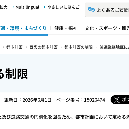
拡大
Multilingual
やさしいにほんご
よくあるご質問
交通・環境・まちづくり
健康・福祉
文化・スポーツ・観
都市計画
西宮の都市計画
都市計画の制限
流通業務地区に
る制限
ポ
更新日：2026年6月1日
ページ番号：15026474
及び道路交通の円滑化を図るため、都市計画において定める