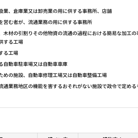
扱業、倉庫業又は卸売業の用に供する事務所、店舗
を営む者が、流通業務の用に供する事務所
、木材の引割りその他物資の流通の過程における簡易な加工の
供する工場
する工場
る自動車駐車場又は自動車車庫
ための施設、自動車修理工場又は自動車整備工場
流通業務地区の機能を害するおそれがない施設で政令で定める