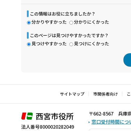
この情報はお役に立ちましたか？
分かりやすかった
分かりにくかった
このページは見つけやすかったですか？
見つけやすかった
見つけにくかった
本
文
こ
サイトマップ
市関係者向け
こ
こ
ま
〒662-8567 
西宮市役所
で
窓口受付時間につ
法人番号8000020282049