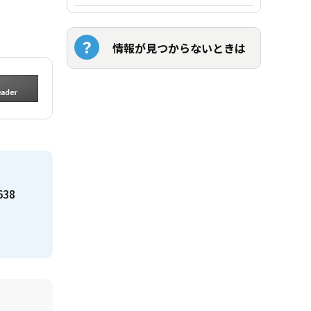
情報が見つからないときは
638