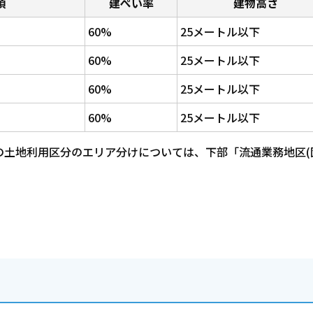
項
建ぺい率
建物高さ
60%
25メートル以下
60%
25メートル以下
60%
25メートル以下
60%
25メートル以下
土地利用区分のエリア分けについては、下部「流通業務地区(