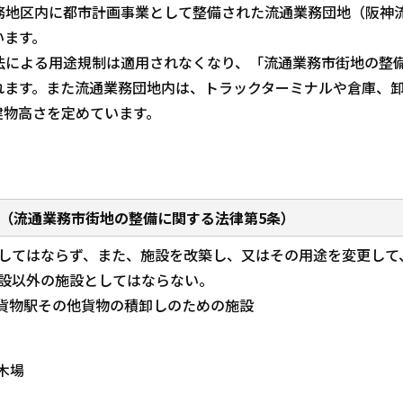
地区内に都市計画事業として整備された流通業務団地（阪神
います。
による用途規制は適用されなくなり、「流通業務市街地の整
れます。また流通業務団地内は、トラックターミナルや倉庫、
建物高さを定めています。
（流通業務市街地の整備に関する法律第5条）
してはならず、また、施設を改築し、又はその用途を変更して
設以外の施設としてはならない。
貨物駅その他貨物の積卸しのための施設
木場