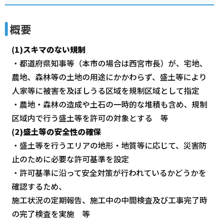
概要
(1)スキマのない規制
・都道府県知事等（本市の場合は西宮市長）が、宅地、
農地、森林等の土地の用途にかかわらず、盛土等により
人家等に被害を及ぼしうる区域を規制区域として指定
・農地・森林の造成や土石の一時的な堆積も含め、規制
区域内で行う盛土等を許可の対象とする 等
(2)盛土等の安全性の確保
・盛土等を行うエリアの地形・地質等に応じて、災害防
止のために必要な許可基準を設定
・許可基準に沿って安全対策が行われているかどうかを
確認するため、
施工状況の定期報告、施工中の中間検査及び工事完了時
の完了検査を実施 等