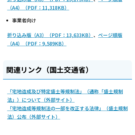
（A4）（PDF：11,318KB）
事業者向け
折り込み版（A3）（PDF：13,633KB）
、
ページ順版
（A4）（PDF：9,589KB）
関連リンク（国土交通省）
「宅地造成及び特定盛土等規制法」（通称「盛土規制
法」）について（外部サイト）
「宅地造成等規制法の一部を改正する法律」（盛土規制
法）公布（外部サイト）