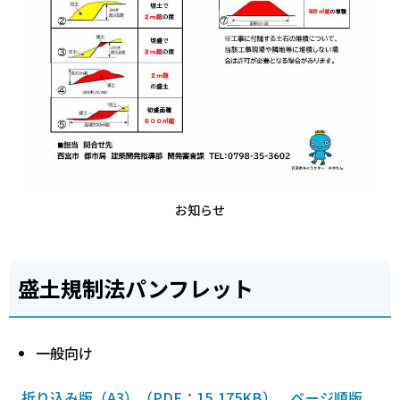
お知らせ
盛土規制法パンフレット
一般向け
折り込み版（A3）（PDF：15,175KB）
、
ページ順版