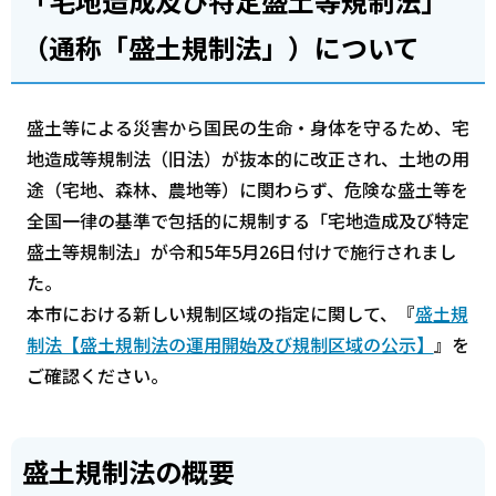
「宅地造成及び特定盛土等規制法」
（通称「盛土規制法」）について
盛土等による災害から国民の生命・身体を守るため、宅
地造成等規制法（旧法）が抜本的に改正され、土地の用
途（宅地、森林、農地等）に関わらず、危険な盛土等を
全国一律の基準で包括的に規制する「宅地造成及び特定
盛土等規制法」が令和5年5月26日付けで施行されまし
た。
本市における新しい規制区域の指定に関して、『
盛土規
制法【盛土規制法の運用開始及び規制区域の公示】
』を
ご確認ください。
盛土規制法の概要