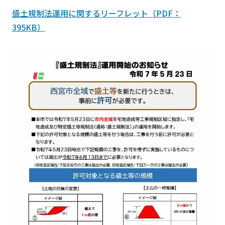
盛土規制法運用に関するリーフレット（PDF：
395KB）