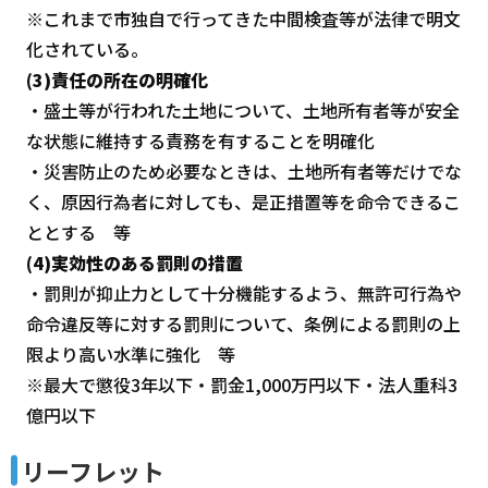
※これまで市独自で行ってきた中間検査等が法律で明文
化されている。
(3)責任の所在の明確化
・盛土等が行われた土地について、土地所有者等が安全
な状態に維持する責務を有することを明確化
・災害防止のため必要なときは、土地所有者等だけでな
く、原因行為者に対しても、是正措置等を命令できるこ
ととする 等
(4)実効性のある罰則の措置
・罰則が抑止力として十分機能するよう、無許可行為や
命令違反等に対する罰則について、条例による罰則の上
限より高い水準に強化 等
※最大で懲役3年以下・罰金1,000万円以下・法人重科3
億円以下
リーフレット