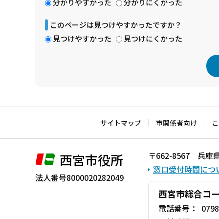
分かりやすかった
分かりにくかった
このページは見つけやすかったですか？
見つけやすかった
見つけにくかった
本
文
こ
サイトマップ
市関係者向け
こ
こ
ま
〒662-8567 
西宮市役所
で
窓口受付時間につ
法人番号8000020282049
西宮市総合コ
電話番号：
0798