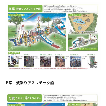
B案 波乗りアスレチック船