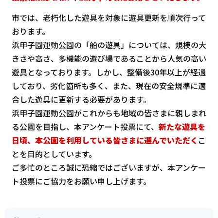
市では、老朽化した遊具を対象に遊具更新を順次行って
おります。
浜甲子園運動公園の「船の遊具」については、規模の大
きさや高さ、多機能の遊び場であることから人気の高い
遊具となっております。しかし、整備後30年以上が経過
しており、劣化箇所も多く、また、現在の安全規準に適
合した遊具に更新する必要があります。
浜甲子園運動公園がこれからも地域の皆さまに親しまれ
る公園を目指し、本アンケート投票にて、
新たな遊具を
日頃、本公園を利用している皆さまに選んでいただく
こ
とを目的としています。
ご多忙のところ誠に恐縮ではございますが、本アンケー
ト投票にご協力をお願い申し上げます。