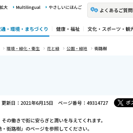
拡大
Multilingual
やさしいにほんご
よくあるご質問
交通・環境・まちづくり
健康・福祉
文化・スポーツ・観
環境・緑化・衛生
花と緑
公園・緑地
街路樹
ポ
更新日：2021年6月15日
ページ番号：49314727
、その働きで街に安らぎと潤いを与えてくれます。
地・街路樹」のページを参照してください。