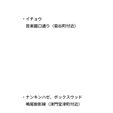
・イチョウ
苦楽園口通り（菊谷町付近）
・ナンキンハゼ、ボックスウッド
鳴尾御影線（津門宝津町付近）