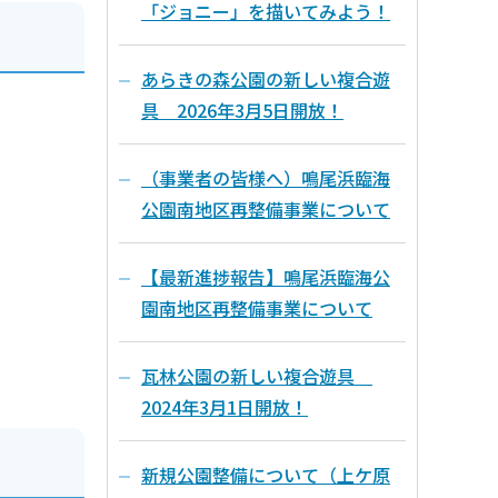
「ジョニー」を描いてみよう！
あらきの森公園の新しい複合遊
具 2026年3月5日開放！
（事業者の皆様へ）鳴尾浜臨海
公園南地区再整備事業について
【最新進捗報告】鳴尾浜臨海公
園南地区再整備事業について
瓦林公園の新しい複合遊具
2024年3月1日開放！
新規公園整備について（上ケ原