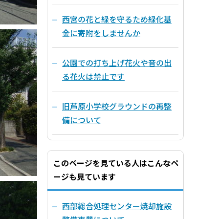
西宮の花と緑を守るため緑化基
金に寄附をしませんか
公園での打ち上げ花火や音の出
る花火は禁止です
旧芦原小学校グラウンドの再整
備について
このページを見ている人はこんなペ
ージも見ています
西部総合処理センター焼却施設