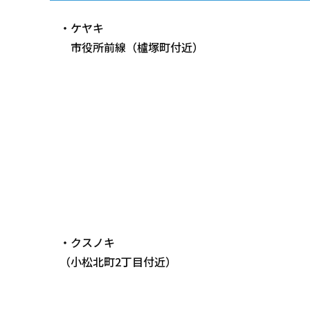
・ケヤキ
市役所前線（櫨塚町付近）
・クスノキ
（小松北町2丁目付近）