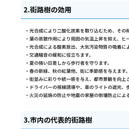
2.街路樹の効用
・光合成により二酸化炭素を取り込むため、その
・葉の蒸散作用により周囲の気温上昇を抑え、ヒ
・光合成による酸素放出、大気汚染物質の吸着に
・交通騒音の緩和に役立ちます。
・夏の強い日差しから歩行者を守ります。
・春の新緑、秋の紅葉他、街に季節感を与えます
・街並みに彩りや統一感を与え、都市景観を向上
・ドライバーの視線誘導や、車のライトの遮光、
・火災の延焼の防止や地震の家屋の倒壊防止によ
3.市内の代表的街路樹