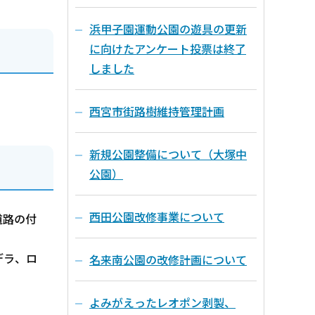
浜甲子園運動公園の遊具の更新
に向けたアンケート投票は終了
しました
西宮市街路樹維持管理計画
新規公園整備について（大塚中
公園）
西田公園改修事業について
道路の付
デラ、ロ
名来南公園の改修計画について
よみがえったレオポン剥製、