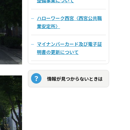
整備事業について
ハローワーク西宮〈西宮公共職
業安定所〉
マイナンバーカード及び電子証
明書の更新について
情報が見つからないときは