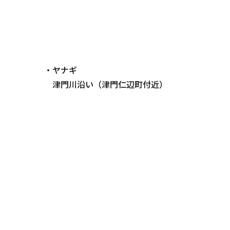
・ヤナギ
津門川沿い（津門仁辺町付近）