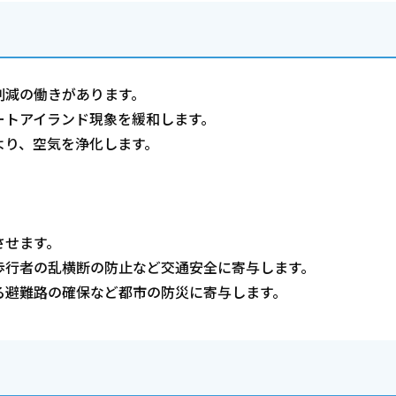
削減の働きがあります。
ートアイランド現象を緩和します。
より、空気を浄化します。
。
させます。
歩行者の乱横断の防止など交通安全に寄与します。
る避難路の確保など都市の防災に寄与します。