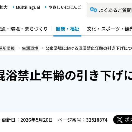
拡大
Multilingual
やさしいにほんご
よくあるご質問
交通・環境・まちづくり
健康・福祉
文化・スポーツ・観
健所情報
生活環境
公衆浴場における混浴禁止年齢の引き下げにつ
混浴禁止年齢の引き下げ
ポ
更新日：2026年5月20日
ページ番号：32518874