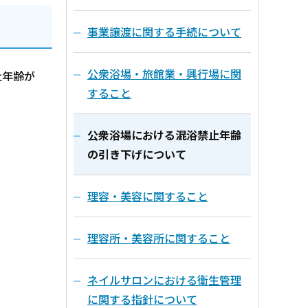
事業譲渡に関する手続について
公衆浴場・旅館業・興行場に関
止年齢が
すること
公衆浴場における混浴禁止年齢
の引き下げについて
理容・美容に関すること
理容所・美容所に関すること
ネイルサロンにおける衛生管理
に関する指針について