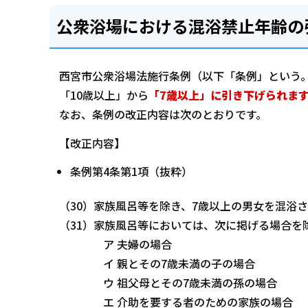
公衆浴場における混浴禁止年齢の
西宮市公衆浴場法施行条例（以下「条例」という
「10歳以上」から
「7歳以上」に引き下げられま
なお、条例の改正内容は次のとおりです。
【改正内容】
条例第4条第1項（抜粋）
（30）家族風呂等を除き、7歳以上の男女を混浴
（31）家族風呂等においては、次に掲げる場合を
ア 夫婦の場合
イ 親とその7歳未満の子の場合
ウ 祖父母とその7歳未満の孫の場合
エ 介助を要する者のための家族の場合