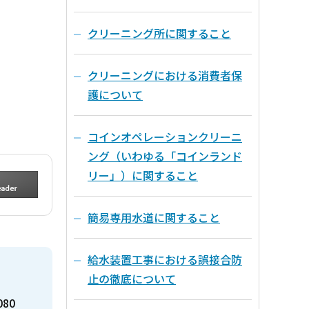
クリーニング所に関すること
クリーニングにおける消費者保
護について
コインオペレーションクリーニ
ング（いわゆる「コインランド
リー」）に関すること
簡易専用水道に関すること
給水装置工事における誤接合防
止の徹底について
080