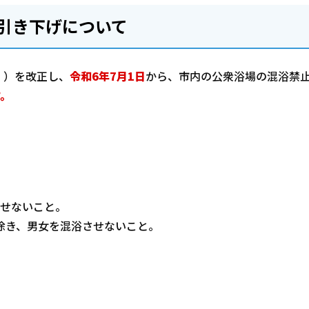
引き下げについて
。）を改正し、
令和6年7月1日
から、市内の公衆浴場の混浴禁
す。
させないこと。
除き、男女を混浴させないこと。