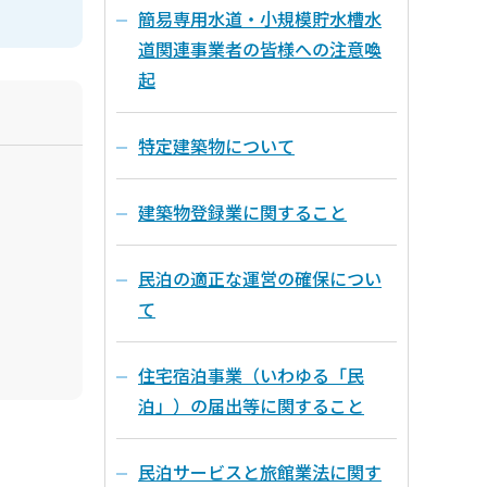
簡易専用水道・小規模貯水槽水
道関連事業者の皆様への注意喚
起
特定建築物について
建築物登録業に関すること
民泊の適正な運営の確保につい
て
住宅宿泊事業（いわゆる「民
泊」）の届出等に関すること
民泊サービスと旅館業法に関す