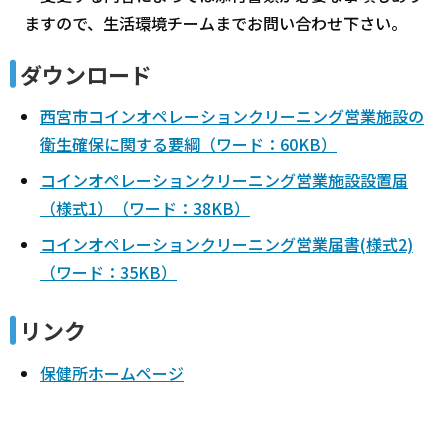
ますので、生活環境チームまでお問い合わせ下さい。
ダウンロード
西宮市コインオペレーションクリーニング営業施設の
衛生確保に関する要綱（ワード：60KB）
コインオペレーションクリーニング営業施設設置届
（様式1）（ワード：38KB）
コインオペレーションクリーニング営業届書(様式2)
（ワード：35KB）
リンク
保健所ホームページ