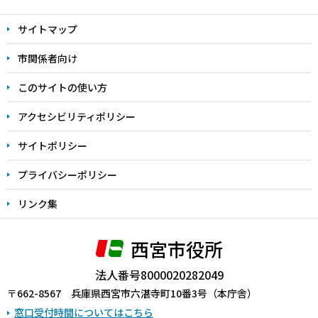
文
サイトマップ
こ
こ
市関係者向け
ま
このサイトの使い方
で
アクセシビリティポリシー
サイトポリシー
プライバシーポリシー
リンク集
西宮市役所
法人番号8000020282049
〒662-8567 兵庫県西宮市六湛寺町10番3号（本庁舎）
窓口受付時間についてはこちら