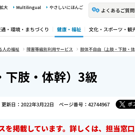
拡大
Multilingual
やさしいにほんご
よくあるご質問
交通・環境・まちづくり
健康・福祉
文化・スポーツ・観
る人の福祉
障害等級別利用サービス
肢体不自由（上肢・下肢・体
・下肢・体幹）3級
ポ
更新日：2022年3月22日
ページ番号：42744967
スを掲載しています。詳しくは、担当窓口