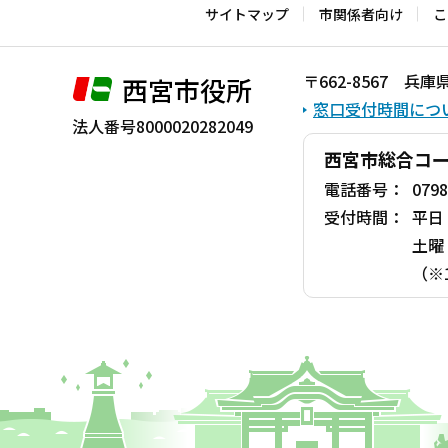
こ
サイトマップ
市関係者向け
こ
こ
ま
〒662-8567 
西宮市役所
で
窓口受付時間につ
法人番号8000020282049
西宮市総合コ
電話番号：
0798
受付時間：
平日
土曜
（※