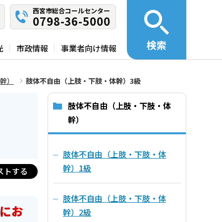
西宮市総合コールセンター
0798-36-5000
検索
光
市政情報
事業者向け情報
幹）
肢体不自由（上肢・下肢・体幹）3級
肢体不自由（上肢・下肢・体
幹）
肢体不自由（上肢・下肢・体
幹）1級
ストする
肢体不自由（上肢・下肢・体
にお
幹）2級