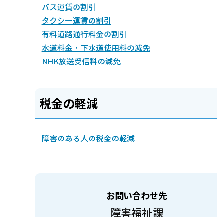
バス運賃の割引
タクシー運賃の割引
有料道路通行料金の割引
水道料金・下水道使用料の減免
NHK放送受信料の減免
税金の軽減
障害のある人の税金の軽減
お問い合わせ先
障害福祉課