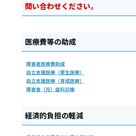
問い合わせください。
医療費等の助成
障害者医療費助成
自立支援医療（更生医療）
自立支援医療（育成医療）
障害者（児）歯科診療
経済的負担の軽減