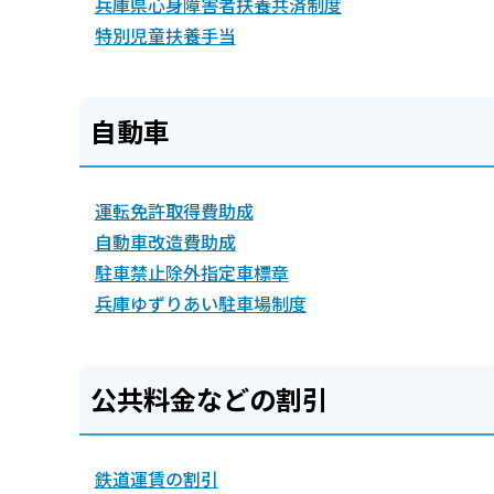
兵庫県心身障害者扶養共済制度
特別児童扶養手当
自動車
運転免許取得費助成
自動車改造費助成
駐車禁止除外指定車標章
兵庫ゆずりあい駐車場制度
公共料金などの割引
鉄道運賃の割引