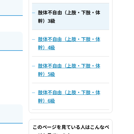
肢体不自由（上肢・下肢・体
幹）3級
肢体不自由（上肢・下肢・体
幹）4級
肢体不自由（上肢・下肢・体
幹）5級
肢体不自由（上肢・下肢・体
幹）6級
このページを見ている人はこんなペ