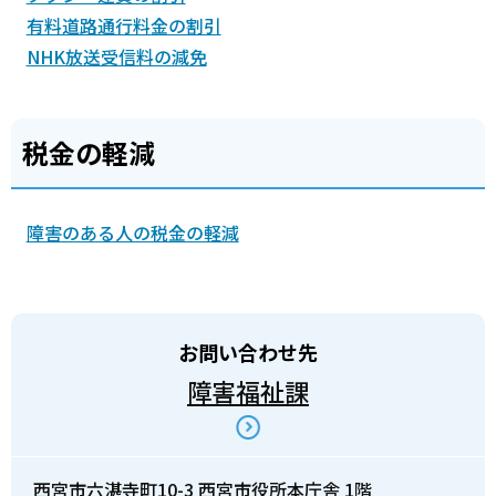
有料道路通行料金の割引
NHK放送受信料の減免
税金の軽減
障害のある人の税金の軽減
お問い合わせ先
障害福祉課
西宮市六湛寺町10-3 西宮市役所本庁舎 1階