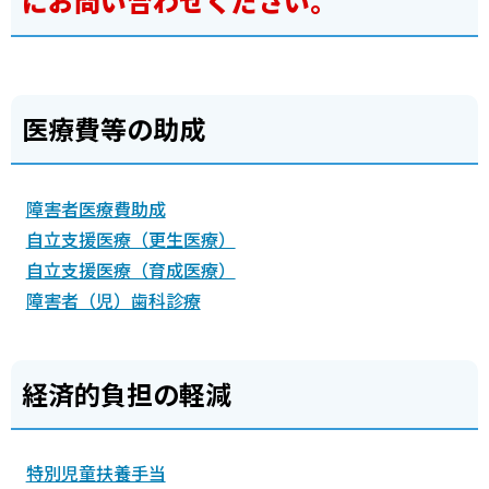
にお問い合わせください。
医療費等の助成
障害者医療費助成
自立支援医療（更生医療）
自立支援医療（育成医療）
障害者（児）歯科診療
経済的負担の軽減
特別児童扶養手当