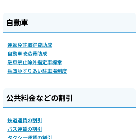
自動車
運転免許取得費助成
自動車改造費助成
駐車禁止除外指定車標章
兵庫ゆずりあい駐車場制度
公共料金などの割引
鉄道運賃の割引
バス運賃の割引
タクシー運賃の割引