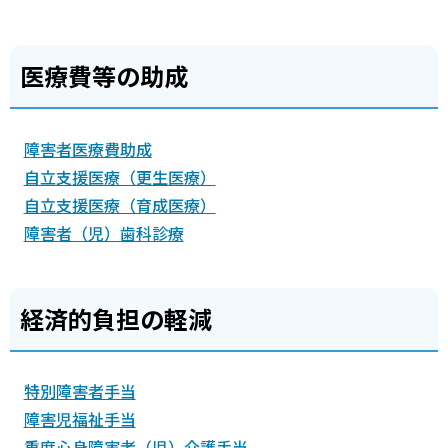
医療費等の助成
障害者医療費助成
自立支援医療（更生医療）
自立支援医療（育成医療）
障害者（児）歯科診療
経済的負担の軽減
特別障害者手当
障害児福祉手当
重度心身障害者（児）介護手当