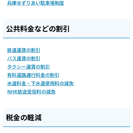
兵庫ゆずりあい駐車場制度
公共料金などの割引
鉄道運賃の割引
バス運賃の割引
タクシー運賃の割引
有料道路通行料金の割引
水道料金・下水道使用料の減免
NHK放送受信料の減免
税金の軽減