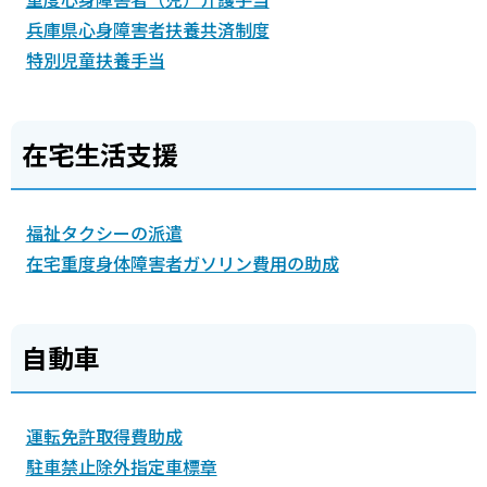
兵庫県心身障害者扶養共済制度
特別児童扶養手当
在宅生活支援
福祉タクシーの派遣
在宅重度身体障害者ガソリン費用の助成
自動車
運転免許取得費助成
駐車禁止除外指定車標章