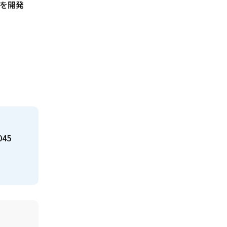
を開発
045