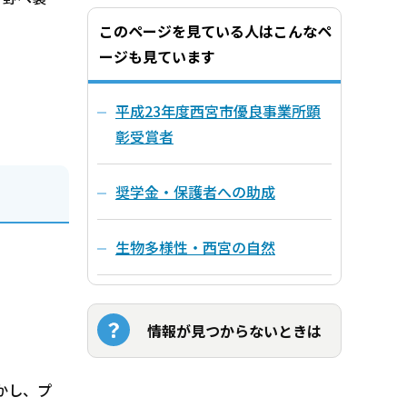
このページを見ている人はこんなペ
ージも見ています
平成23年度西宮市優良事業所顕
彰受賞者
奨学金・保護者への助成
生物多様性・西宮の自然
情報が見つからないときは
かし、プ