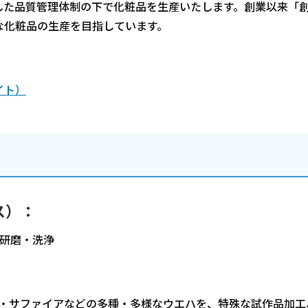
した品質管理体制の下で化粧品を生産いたします。創業以来「
な化粧品の生産を目指しています。
イト）
ス）：
研磨・洗浄
C・サファイアなどの多種・多様なウエハを、特殊な試作品加工