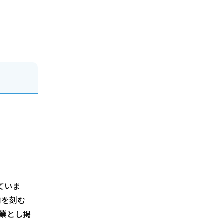
ていま
前を刻む
業とし掲