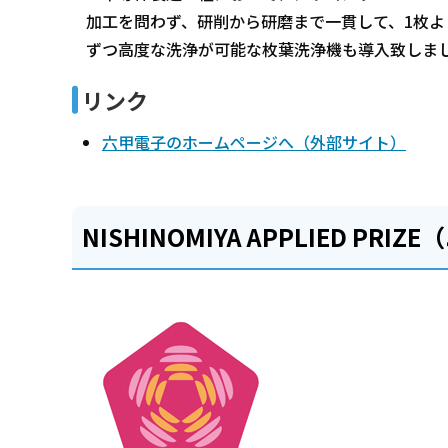
加工を問わず、研削から研磨まで一貫して、1枚よ
ずつ高度な洗浄が可能な枚葉洗浄機も導入致しま
リンク
六甲電子のホームページへ（外部サイト）
NISHINOMIYA APPLIED 