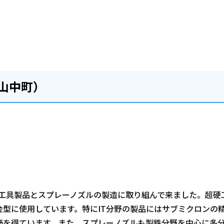
山中町）
硬工具製品とスプレーノズルの製造に取り組んで来ました。超硬
型に使用しています。特にIT分野の製品にはサブミクロンの
価を得ています。また、スプレーノズルも製鉄分野を中心に多