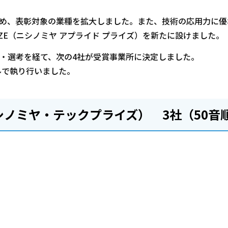
ため、表彰対象の業種を拡大しました。また、技術の応用力に優
D PRIZE（ニシノミヤ アプライド プライズ）を新たに設けました。
・選考を経て、次の4社が受賞事業所に決定しました。
ルで執り行いました。
IZE（ニシノミヤ・テックプライズ） 3社（50音