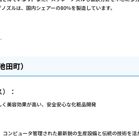
ノズルは、国内シェアーの80％を製造しています。
）
池田町）
ス）：
く美容効果が高い、安全安心な化粧品開発
す。コンピュータ管理された最新鋭の生産設備と伝統の技術を活