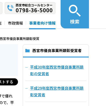
西宮市総合コールセンター
0798-36-5000
検索
光
市政情報
事業者向け情報
度西宮市優良事業所顕彰受賞
西宮市優良事業所顕彰受賞者
平成30年度西宮市優良事業所顕
彰の受賞者
ストする
平成29年度西宮市優良事業所顕
彰受賞者
野で優れ
ので、平