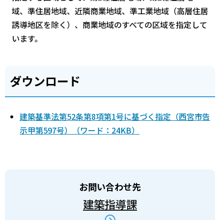
域、準住居地域、近隣商業地域、準工業地域（高層住居
誘導地区を除く）、商業地域のすべての区域を指定して
います。
ダウンロード
建築基準法第52条第8項第1号に基づく指定（西宮市告
示甲第597号）（ワード：24KB）
お問い合わせ先
建築指導課