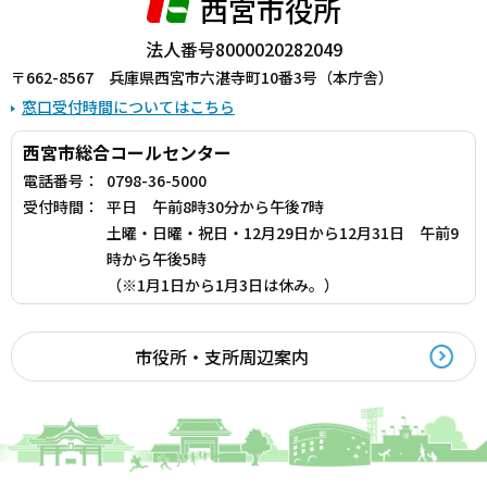
西宮市役所
法人番号8000020282049
〒662-8567 兵庫県西宮市六湛寺町10番3号（本庁舎）
窓口受付時間についてはこちら
西宮市総合コールセンター
電話番号：
0798-36-5000
受付時間：
平日 午前8時30分から午後7時
土曜・日曜・祝日・12月29日から12月31日 午前9
時から午後5時
（※1月1日から1月3日は休み。）
市役所・支所周辺案内